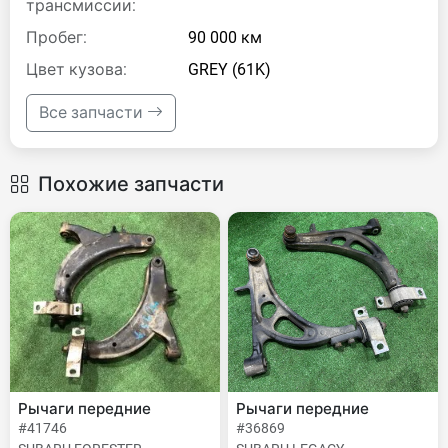
трансмиссии:
Пробег:
90 000 км
Цвет кузова:
GREY (61K)
Все запчасти
Похожие запчасти
Рычаги передние
Рычаги передние
#41746
#36869