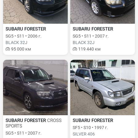
SUBARU FORESTER
SUBARU FORESTER
SG5 • S11 • 2006 г.
SG5 • S11 • 2007 г.
BLACK 32J
BLACK 32J
95 000 км
119 440 км
SUBARU FORESTER
CROSS
SUBARU FORESTER
SPORTS
SF5 • S10 • 1997 г.
SG5 • S11 • 2007 г.
SILVER 406