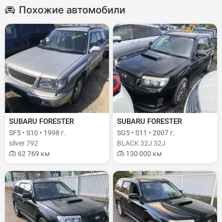
Похожие автомобили
SUBARU FORESTER
SUBARU FORESTER
SF5 • S10 • 1998 г.
SG5 • S11 • 2007 г.
silver 792
BLACK 32J 32J
62 769 км
130 000 км