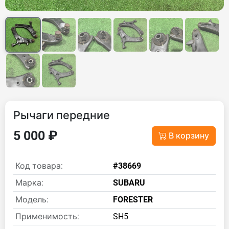
Рычаги передние
5 000 ₽
В корзину
Код товара:
#38669
Марка:
SUBARU
Модель:
FORESTER
Применимость:
SH5