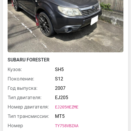
SUBARU FORESTER
Кузов:
SH5
Поколение:
S12
Год выпуска:
2007
Тип двигателя:
EJ205
Номер двигателя:
EJ205HEZME
Тип трансмиссии:
MT5
Номер
TY758VBZAA