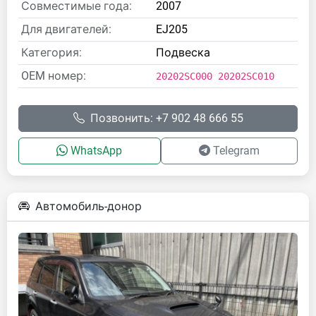
Совместимые года:
2007
Для двигателей:
EJ205
Категория:
Подвеска
OEM номер:
20202SC000 20202SC010
Позвонить: +7 902 48 666 55
WhatsApp
Telegram
Автомобиль-донор