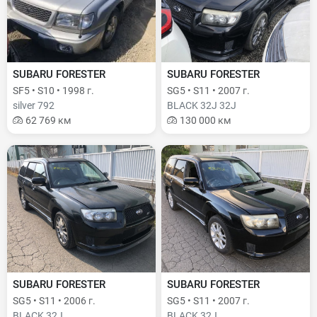
SUBARU FORESTER
SUBARU FORESTER
SF5 • S10 • 1998 г.
SG5 • S11 • 2007 г.
silver 792
BLACK 32J 32J
62 769 км
130 000 км
SUBARU FORESTER
SUBARU FORESTER
SG5 • S11 • 2006 г.
SG5 • S11 • 2007 г.
BLACK 32J
BLACK 32J