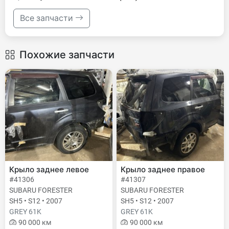
Все запчасти
Похожие запчасти
Крыло заднее левое
Крыло заднее правое
#41306
#41307
SUBARU FORESTER
SUBARU FORESTER
SH5 • S12 • 2007
SH5 • S12 • 2007
GREY 61K
GREY 61K
90 000 км
90 000 км