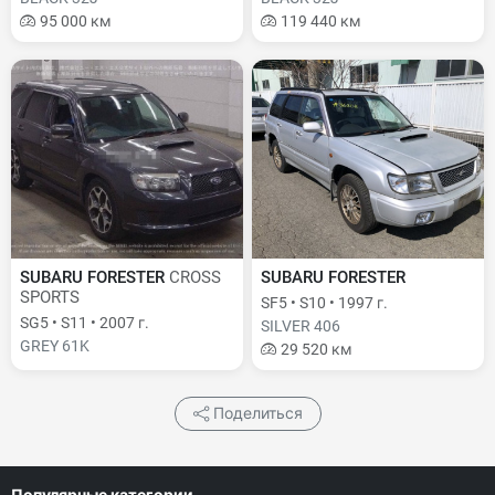
95 000 км
119 440 км
SUBARU FORESTER
CROSS
SUBARU FORESTER
SPORTS
SF5 • S10 • 1997 г.
SG5 • S11 • 2007 г.
SILVER 406
GREY 61K
29 520 км
Поделиться