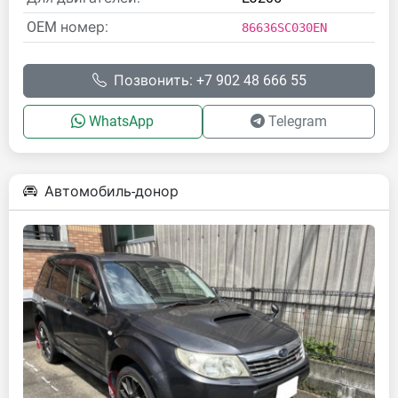
OEM номер:
86636SC030EN
Позвонить: +7 902 48 666 55
WhatsApp
Telegram
Автомобиль-донор