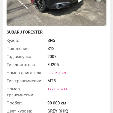
SUBARU FORESTER
Кузов:
SH5
Поколение:
S12
Год выпуска:
2007
Тип двигателя:
EJ205
Номер двигателя:
EJ205HEZME
Тип трансмиссии:
MT5
Номер
TY758VBZAA
трансмиссии:
Пробег:
90 000 км
Цвет кузова:
GREY (61K)