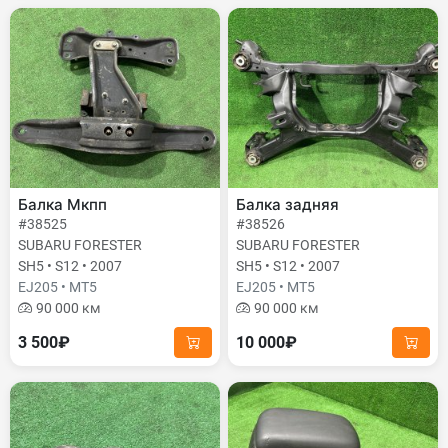
Балка Мкпп
Балка задняя
#38525
#38526
SUBARU FORESTER
SUBARU FORESTER
SH5 • S12 • 2007
SH5 • S12 • 2007
EJ205 • MT5
EJ205 • MT5
90 000 км
90 000 км
3 500₽
10 000₽