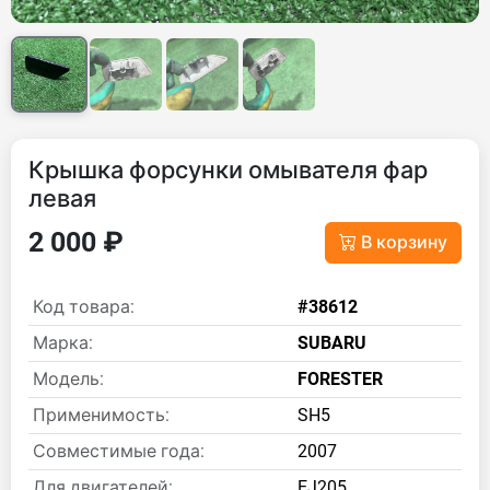
Крышка форсунки омывателя фар
левая
2 000 ₽
В корзину
Код товара:
#38612
Марка:
SUBARU
Модель:
FORESTER
Применимость:
SH5
Совместимые года:
2007
Для двигателей:
EJ205