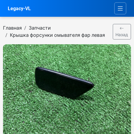
Legacy-VL
Главная
Запчасти
Крышка форсунки омывателя фар левая
Назад