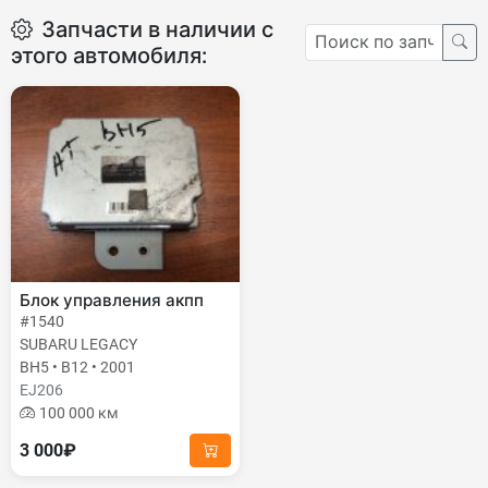
Запчасти в наличии с
этого автомобиля:
Блок управления акпп
#1540
SUBARU LEGACY
BH5 • B12 • 2001
EJ206
100 000 км
3 000₽