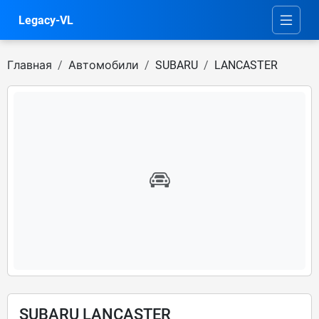
Legacy-VL
Главная
Автомобили
SUBARU
LANCASTER
SUBARU LANCASTER