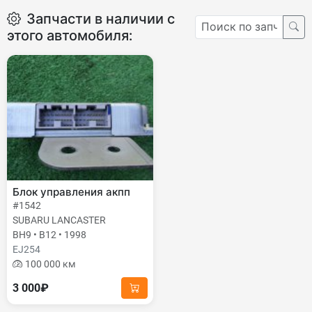
Запчасти в наличии с
этого автомобиля:
Блок управления акпп
#1542
SUBARU LANCASTER
BH9 • B12 • 1998
EJ254
100 000 км
3 000₽