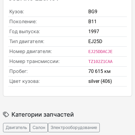
Кузов:
BG9
Поколение:
B11
Год выпуска:
1997
Тип двигателя:
EJ25D
Номер двигателя:
EJ25DDACJE
Номер трансмиссии:
TZ102Z1CAA
Пробег:
70 615 км
Цвет кузова:
silver (406)
Категории запчастей
Двигатель
Салон
Электрооборудование