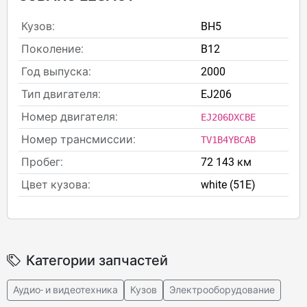
Кузов:
BH5
Поколение:
B12
Год выпуска:
2000
Тип двигателя:
EJ206
Номер двигателя:
EJ206DXCBE
Номер трансмиссии:
TV1B4YBCAB
Пробег:
72 143 км
Цвет кузова:
white (51E)
Категории запчастей
Аудио- и видеотехника
Кузов
Электрооборудование