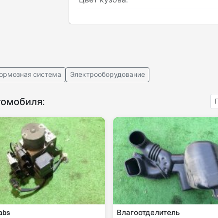
ормозная система
Электрооборудование
томобиля:
abs
Влагоотделитель