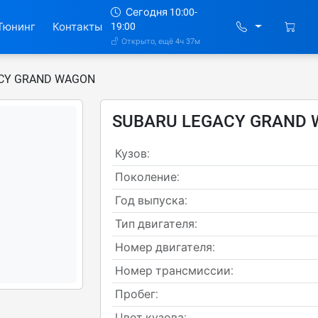
Сегодня 10:00-
Тюнинг
Контакты
19:00
Открыто, ещё 4ч 37м
CY GRAND WAGON
SUBARU LEGACY GRAND
Кузов:
Поколение:
Год выпуска:
Тип двигателя:
Номер двигателя:
Номер трансмиссии:
Пробег:
Цвет кузова: