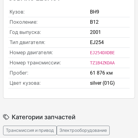
Кузов:
BH9
Поколение:
B12
Год выпуска:
2001
Тип двигателя:
EJ254
Номер двигателя:
EJ254DXDBE
Номер трансмиссии:
TZ1B4ZKDAA
Пробег:
61 876 км
Цвет кузова:
silver (01G)
Категории запчастей
Трансмиссия и привод
Электрооборудование