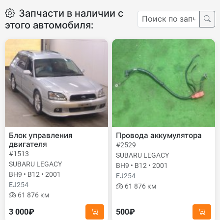
Запчасти в наличии с
этого автомобиля:
Блок управления
Провода аккумулятора
двигателя
#2529
#1513
SUBARU LEGACY
SUBARU LEGACY
BH9 • B12 • 2001
BH9 • B12 • 2001
EJ254
EJ254
61 876 км
61 876 км
3 000₽
500₽