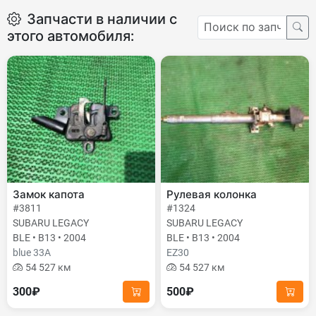
Запчасти в наличии с
этого автомобиля:
Замок капота
Рулевая колонка
#3811
#1324
SUBARU LEGACY
SUBARU LEGACY
BLE • B13 • 2004
BLE • B13 • 2004
blue 33A
EZ30
54 527 км
54 527 км
300₽
500₽