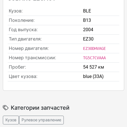
Кузов:
BLE
Поколение:
B13
Год выпуска:
2004
Тип двигателя:
EZ30
Номер двигателя:
EZ30DHVAGE
Номер трансмиссии:
TG5C7CVAAA
Пробег:
54 527 км
Цвет кузова:
blue (33A)
Категории запчастей
Кузов
Рулевое управление