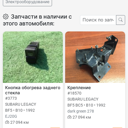
Электрооборудование
Запчасти в наличии с
этого автомобиля:
Кнопка обогрева заднего
Крепление
стекла
#18570
#3773
SUBARU LEGACY
SUBARU LEGACY
BF5 BC5 • B10 • 1992
BF5 • B10 • 1992
dark green 278
EJ20G
27 094 км
27 094 км