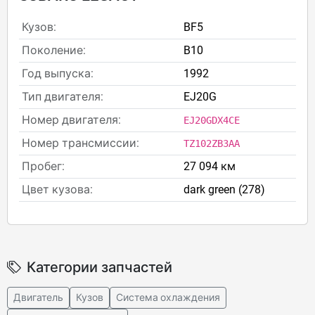
Кузов:
BF5
Поколение:
B10
Год выпуска:
1992
Тип двигателя:
EJ20G
Номер двигателя:
EJ20GDX4CE
Номер трансмиссии:
TZ102ZB3AA
Пробег:
27 094 км
Цвет кузова:
dark green (278)
Категории запчастей
Двигатель
Кузов
Система охлаждения