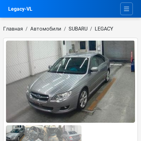
Legacy-VL
Главная
Автомобили
SUBARU
LEGACY