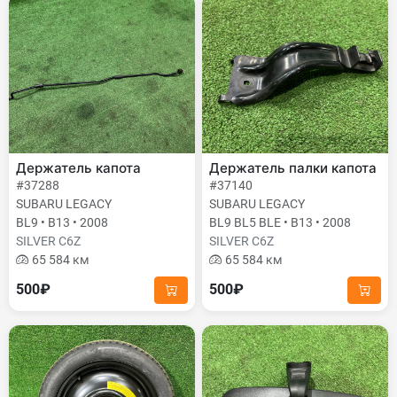
Держатель капота
Держатель палки капота
#37288
#37140
SUBARU LEGACY
SUBARU LEGACY
BL9 • B13 • 2008
BL9 BL5 BLE • B13 • 2008
SILVER C6Z
SILVER C6Z
65 584 км
65 584 км
500₽
500₽