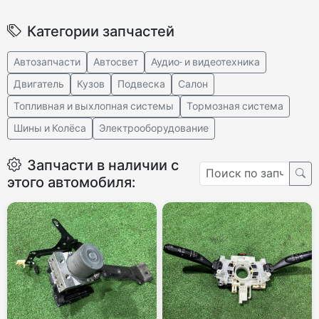
Категории запчастей
Автозапчасти
Автосвет
Аудио- и видеотехника
Двигатель
Кузов
Подвеска
Салон
Топливная и выхлопная системы
Тормозная система
Шины и Колёса
Электрооборудование
Запчасти в наличии с
этого автомобиля: