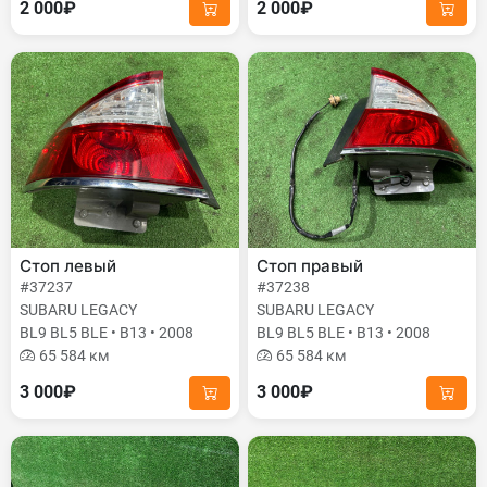
2 000₽
2 000₽
Стоп левый
Стоп правый
#37237
#37238
SUBARU LEGACY
SUBARU LEGACY
BL9 BL5 BLE • B13 • 2008
BL9 BL5 BLE • B13 • 2008
65 584 км
65 584 км
3 000₽
3 000₽