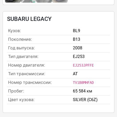
SUBARU LEGACY
Кузов:
BL9
Поколение:
B13
Год выпуска:
2008
Тип двигателя:
EJ253
Номер двигателя:
EJ253JPFFE
Тип трансмиссии:
AT
Номер трансмиссии:
TV1B8MHFAD
Пробег:
65 584 км
Цвет кузова:
SILVER (C6Z)