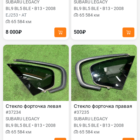
SUBARU LEGACY
SUBARU LEGACY
BL9 BL5 BLE • B13 • 2008
BL9 BL5 BLE • B13 • 2008
EJ253 • AT
65 584 км
65 584 км
8 000₽
500₽
Стекло форточка левая
Стекло форточка правая
#37234
#37235
SUBARU LEGACY
SUBARU LEGACY
BL9 BL5 BLE • B13 • 2008
BL9 BL5 BLE • B13 • 2008
65 584 км
65 584 км