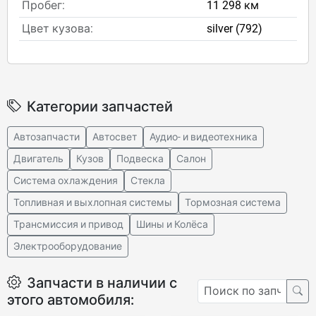
Пробег:
11 298 км
Цвет кузова:
silver (792)
Категории запчастей
Автозапчасти
Автосвет
Аудио- и видеотехника
Двигатель
Кузов
Подвеска
Салон
Система охлаждения
Стекла
Топливная и выхлопная системы
Тормозная система
Трансмиссия и привод
Шины и Колёса
Электрооборудование
Запчасти в наличии с
этого автомобиля: