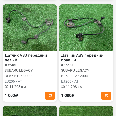
Датчик ABS передний
Датчик ABS передний
левый
правый
#35480
#35481
SUBARU LEGACY
SUBARU LEGACY
BE5 • B12 • 2000
BE5 • B12 • 2000
EJ206 • AT
EJ206 • AT
11 298 км
11 298 км
1 000₽
1 000₽