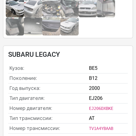
SUBARU LEGACY
Кузов:
BE5
Поколение:
B12
Год выпуска:
2000
Тип двигателя:
EJ206
Номер двигателя:
EJ206DXBKE
Тип трансмиссии:
AT
Номер трансмиссии:
TV1A4YBAAB