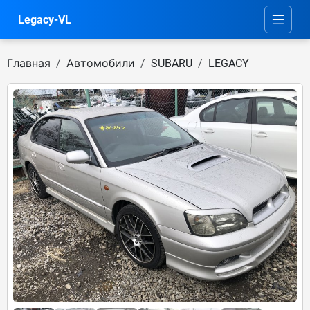
Legacy-VL
Главная
Автомобили
SUBARU
LEGACY