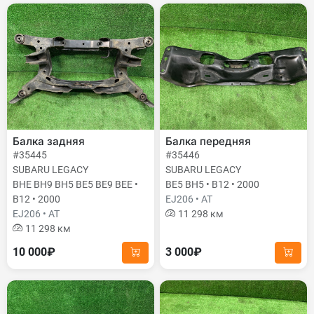
Балка задняя
Балка передняя
#35445
#35446
SUBARU LEGACY
SUBARU LEGACY
BHE BH9 BH5 BE5 BE9 BEE •
BE5 BH5 • B12 • 2000
B12 • 2000
EJ206 • AT
EJ206 • AT
11 298 км
11 298 км
10 000₽
3 000₽