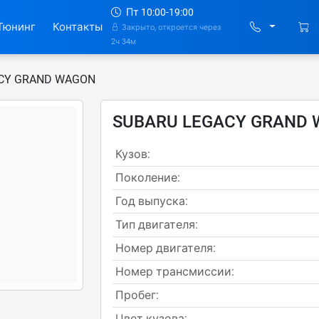
Пт 10:00-19:00
Тюнинг
Контакты
Закрыто, откроется через
2ч 34м
CY GRAND WAGON
SUBARU LEGACY GRAND
Кузов:
Поколение:
Год выпуска:
Тип двигателя:
Номер двигателя:
Номер трансмиссии:
Пробег:
Цвет кузова: