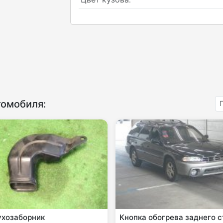
томобиля:
ухозаборник
Кнопка обогрева заднего с