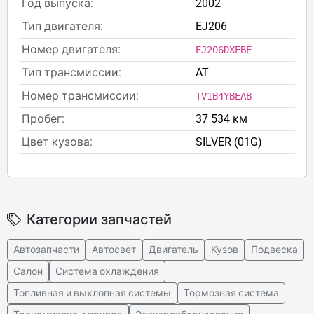
Год выпуска:
2002
Тип двигателя:
EJ206
Номер двигателя:
EJ206DXEBE
Тип трансмиссии:
AT
Номер трансмиссии:
TV1B4YBEAB
Пробег:
37 534 км
Цвет кузова:
SILVER (01G)
Категории запчастей
Автозапчасти
Автосвет
Двигатель
Кузов
Подвеска
Салон
Система охлаждения
Топливная и выхлопная системы
Тормозная система