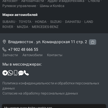
Автосвет
·
Автозапчасти
·
Аудио- и видеотехника
·
Стекла
·
Рулевое управление
·
Шины и Колёса
Марки автомобилей
SUBARU
·
TOYOTA
·
HONDA
·
SUZUKI
·
DAIHATSU
·
LAND
ROVER
·
MAZDA
·
MERCEDES-BENZ
Владивосток . ул. Командорская 11 стр. 2
+7 902 48 666 55
Запчасти
Автомобили
Контакты
Мы в мессенджерах:
Политика конфиденциальности и обработки персональных
данных
Согласие на обработку персональных данных
Мы используем файлы cookie для