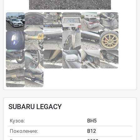
SUBARU LEGACY
Кузов:
BH5
Поколение:
B12