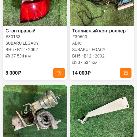
Стоп правый
Топливный контроллер
#30133
#30600
SUBARU LEGACY
ADIC
BH5 • B12 • 2002
SUBARU LEGACY
37 534 км
BH5 • B12 • 2002
37 534 км
3 000₽
14 000₽