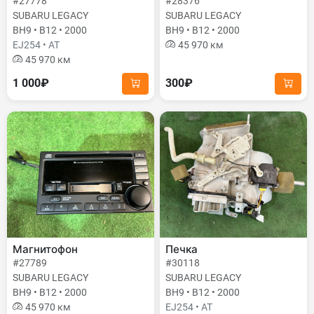
#27778
#28376
SUBARU LEGACY
SUBARU LEGACY
BH9 • B12 • 2000
BH9 • B12 • 2000
EJ254 • AT
45 970 км
45 970 км
1 000₽
300₽
Магнитофон
Печка
#27789
#30118
SUBARU LEGACY
SUBARU LEGACY
BH9 • B12 • 2000
BH9 • B12 • 2000
45 970 км
EJ254 • AT