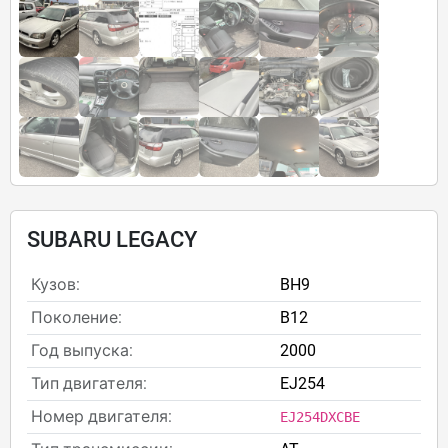
SUBARU LEGACY
Кузов:
BH9
Поколение:
B12
Год выпуска:
2000
Тип двигателя:
EJ254
Номер двигателя:
EJ254DXCBE