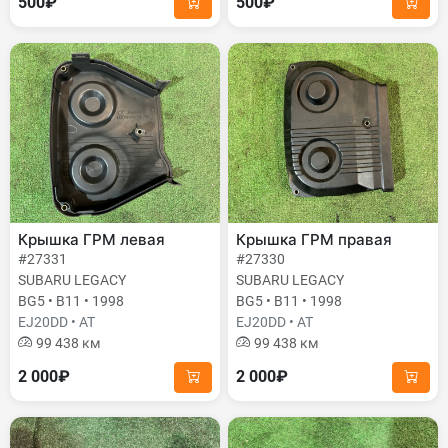
500₽
500₽
Крышка ГРМ левая
Крышка ГРМ правая
#27331
#27330
SUBARU LEGACY
SUBARU LEGACY
BG5 • B11 • 1998
BG5 • B11 • 1998
EJ20DD • AT
EJ20DD • AT
99 438 км
99 438 км
2 000₽
2 000₽