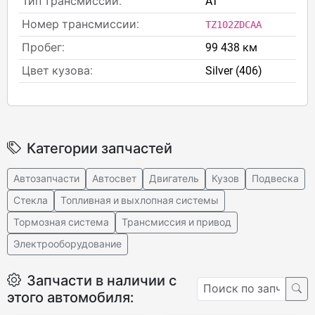
Тип трансмиссии:
AT
Номер трансмиссии:
TZ102ZDCAA
Пробег:
99 438 км
Цвет кузова:
Silver (406)
Категории запчастей
Автозапчасти
Автосвет
Двигатель
Кузов
Подвеска
Стекла
Топливная и выхлопная системы
Тормозная система
Трансмиссия и привод
Электрооборудование
Запчасти в наличии с
этого автомобиля: