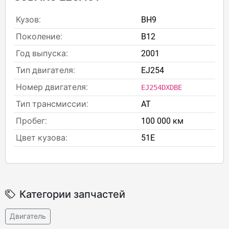
Кузов:
BH9
Поколение:
B12
Год выпуска:
2001
Тип двигателя:
EJ254
Номер двигателя:
EJ254DXDBE
Тип трансмиссии:
AT
Пробег:
100 000 км
Цвет кузова:
51E
Категории запчастей
Двигатель