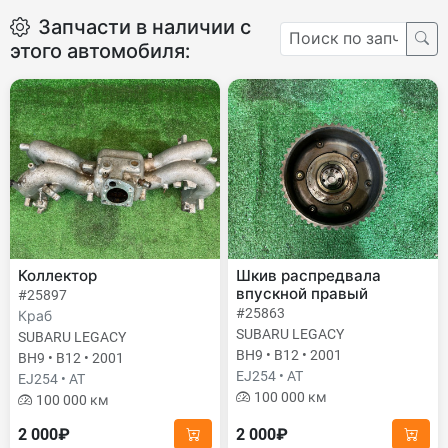
Запчасти в наличии с
этого автомобиля:
Коллектор
Шкив распредвала
впускной правый
#25897
#25863
Краб
SUBARU LEGACY
SUBARU LEGACY
BH9 • B12 • 2001
BH9 • B12 • 2001
EJ254 • AT
EJ254 • AT
100 000 км
100 000 км
2 000₽
2 000₽