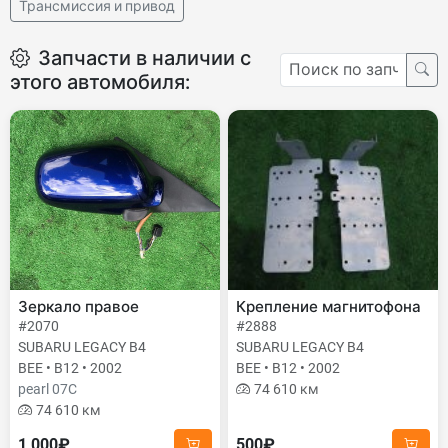
Трансмиссия и привод
Запчасти в наличии с
этого автомобиля:
Зеркало правое
Крепление магнитофона
#2070
#2888
SUBARU LEGACY B4
SUBARU LEGACY B4
BEE • B12 • 2002
BEE • B12 • 2002
pearl 07C
74 610 км
74 610 км
1 000₽
500₽