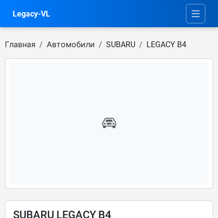
Legacy-VL
Главная
Автомобили
SUBARU
LEGACY B4
SUBARU LEGACY B4