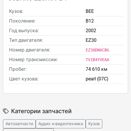
Кузов:
BEE
Поколение:
B12
Год выпуска:
2002
Тип двигателя:
EZ30
Номер двигателя:
EZ30DNXCBG
Номер трансмиссии:
TV1B4YVEAA
Пробег:
74 610 км
Цвет кузова:
pearl (07C)
Категории запчастей
Автозапчасти
Аудио- и видеотехника
Кузов