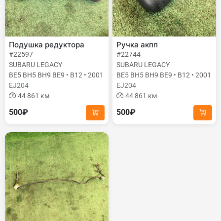
Подушка редуктора
Ручка акпп
#22597
#22744
SUBARU LEGACY
SUBARU LEGACY
BE5 BH5 BH9 BE9 • B12 • 2001
BE5 BH5 BH9 BE9 • B12 • 2001
EJ204
EJ204
44 861 км
44 861 км
500₽
500₽