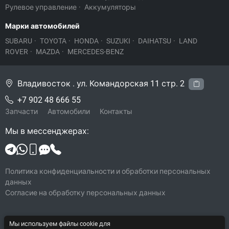
Рулевое управление
·
Аккумуляторы
Марки автомобилей
SUBARU
·
TOYOTA
·
HONDA
·
SUZUKI
·
DAIHATSU
·
LAND
ROVER
·
MAZDA
·
MERCEDES-BENZ
Владивосток . ул. Командорская 11 стр. 2
+7 902 48 666 55
Запчасти
Автомобили
Контакты
Мы в мессенджерах:
Политика конфиденциальности и обработки персональных
данных
Согласие на обработку персональных данных
© 2026 Legacy-VL
Мы используем файлы cookie для