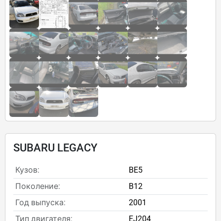
SUBARU LEGACY
Кузов:
BE5
Поколение:
B12
Год выпуска:
2001
Тип двигателя:
EJ204