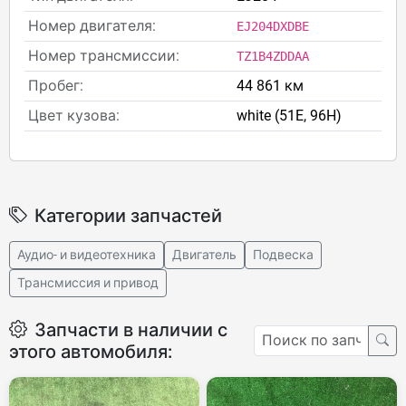
Номер двигателя:
EJ204DXDBE
Номер трансмиссии:
TZ1B4ZDDAA
Пробег:
44 861 км
Цвет кузова:
white (51E, 96H)
Категории запчастей
Аудио- и видеотехника
Двигатель
Подвеска
Трансмиссия и привод
Запчасти в наличии с
этого автомобиля: