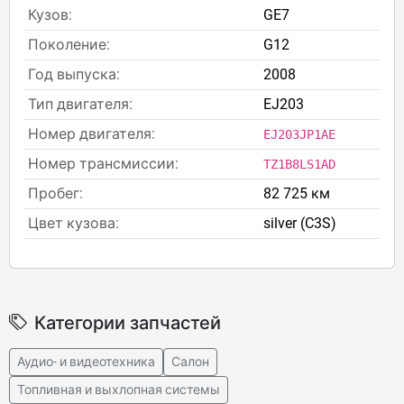
Кузов:
GE7
Поколение:
G12
Год выпуска:
2008
Тип двигателя:
EJ203
Номер двигателя:
EJ203JP1AE
Номер трансмиссии:
TZ1B8LS1AD
Пробег:
82 725 км
Цвет кузова:
silver (C3S)
Категории запчастей
Аудио- и видеотехника
Салон
Топливная и выхлопная системы