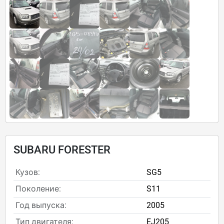
SUBARU FORESTER
Кузов:
SG5
Поколение:
S11
Год выпуска:
2005
Тип двигателя:
EJ205