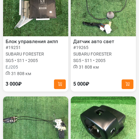
Блок управления акпп
Датчик авто свет
#19251
#19265
SUBARU FORESTER
SUBARU FORESTER
SG5 • S11 • 2005
SG5 • S11 • 2005
EJ205
31 808 км
31 808 км
3 000₽
5 000₽