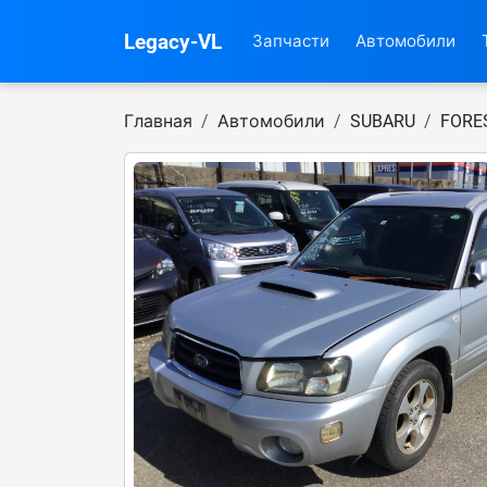
Legacy-VL
Запчасти
Автомобили
Главная
Автомобили
SUBARU
FORE