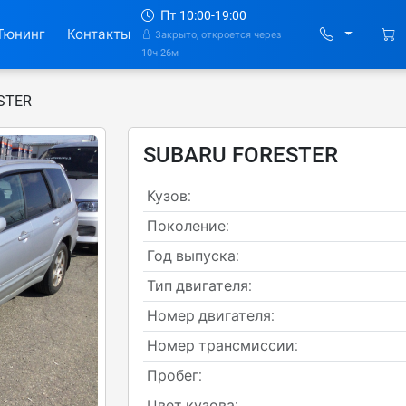
Пт 10:00-19:00
Тюнинг
Контакты
Закрыто, откроется через
10ч 26м
STER
SUBARU FORESTER
Кузов:
Поколение:
Год выпуска:
Тип двигателя:
Номер двигателя:
Номер трансмиссии:
Пробег:
Цвет кузова: