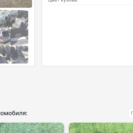
томобиля: