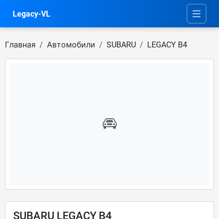
Legacy-VL
Главная
Автомобили
SUBARU
LEGACY B4
SUBARU LEGACY B4