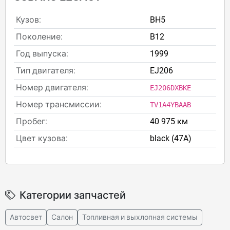
Кузов:
BH5
Поколение:
B12
Год выпуска:
1999
Тип двигателя:
EJ206
Номер двигателя:
EJ206DXBKE
Номер трансмиссии:
TV1A4YBAAB
Пробег:
40 975 км
Цвет кузова:
black (47A)
Категории запчастей
Автосвет
Салон
Топливная и выхлопная системы