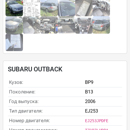
SUBARU OUTBACK
Кузов:
BP9
Поколение:
B13
Год выпуска:
2006
Тип двигателя:
EJ253
Номер двигателя:
EJ253JPDFE