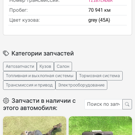
Номер трансмиссии:
TZ1B7LHDBA
Пробег:
70 941 км
Цвет кузова:
grey (45A)
Категории запчастей
Автозапчасти
Кузов
Салон
Топливная и выхлопная системы
Тормозная система
Трансмиссия и привод
Электрооборудование
Запчасти в наличии с
этого автомобиля: