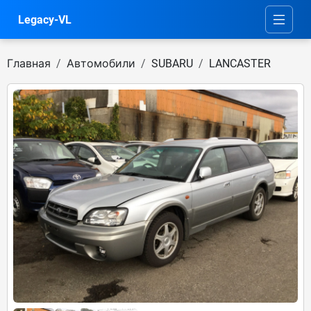
Legacy-VL
Главная
Автомобили
SUBARU
LANCASTER