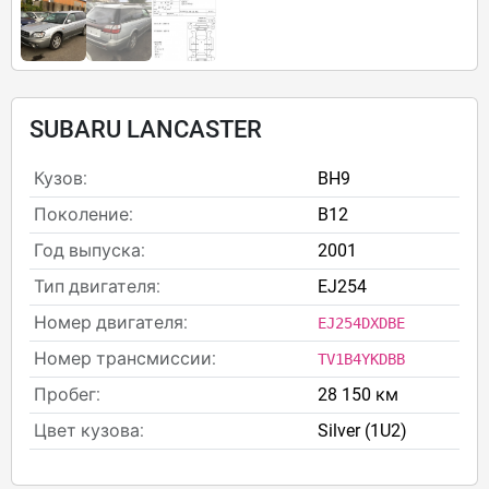
SUBARU LANCASTER
Кузов:
BH9
Поколение:
B12
Год выпуска:
2001
Тип двигателя:
EJ254
Номер двигателя:
EJ254DXDBE
Номер трансмиссии:
TV1B4YKDBB
Пробег:
28 150 км
Цвет кузова:
Silver (1U2)