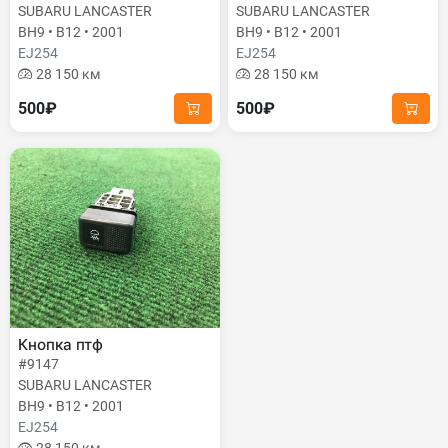
SUBARU LANCASTER
SUBARU LANCASTER
BH9 • B12 • 2001
BH9 • B12 • 2001
EJ254
EJ254
28 150 км
28 150 км
500₽
500₽
Кнопка птф
#9147
SUBARU LANCASTER
BH9 • B12 • 2001
EJ254