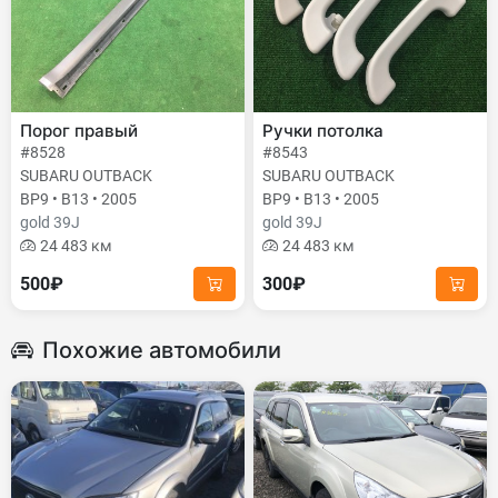
Порог правый
Ручки потолка
#8528
#8543
SUBARU OUTBACK
SUBARU OUTBACK
BP9 • B13 • 2005
BP9 • B13 • 2005
gold 39J
gold 39J
24 483 км
24 483 км
500₽
300₽
Похожие автомобили