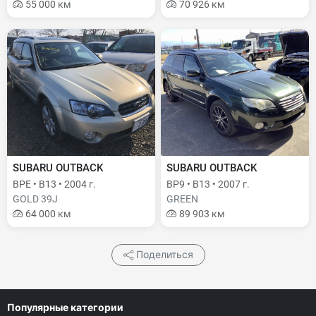
55 000 км
70 926 км
SUBARU OUTBACK
SUBARU OUTBACK
BPE • B13 • 2004 г.
BP9 • B13 • 2007 г.
GOLD 39J
GREEN
64 000 км
89 903 км
Поделиться
Популярные категории