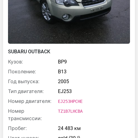
SUBARU OUTBACK
Кузов:
BP9
Поколение:
B13
Год выпуска:
2005
Тип двигателя:
EJ253
Номер двигателя:
EJ253HPCHE
Номер
TZ1B7LHCBA
трансмиссии:
Пробег:
24 483 км