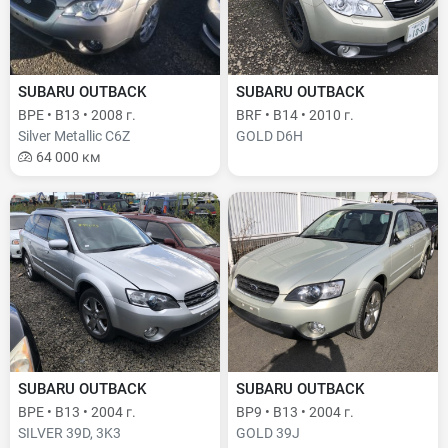
SUBARU OUTBACK
SUBARU OUTBACK
BPE • B13 • 2008 г.
BRF • B14 • 2010 г.
Silver Metallic C6Z
GOLD D6H
64 000 км
SUBARU OUTBACK
SUBARU OUTBACK
BPE • B13 • 2004 г.
BP9 • B13 • 2004 г.
SILVER 39D, 3K3
GOLD 39J