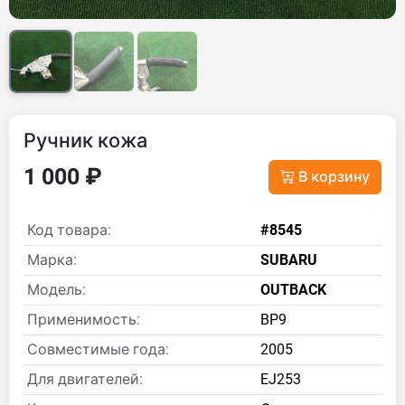
Ручник кожа
1 000 ₽
В корзину
Код товара:
#8545
Марка:
SUBARU
Модель:
OUTBACK
Применимость:
BP9
Совместимые года:
2005
Для двигателей:
EJ253