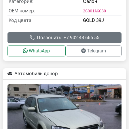
Категория:
Салон
OEM номер:
26001AG080
Код цвета:
GOLD 39J
Позвонить: +7 902 48 666 55
WhatsApp
Telegram
Автомобиль-донор