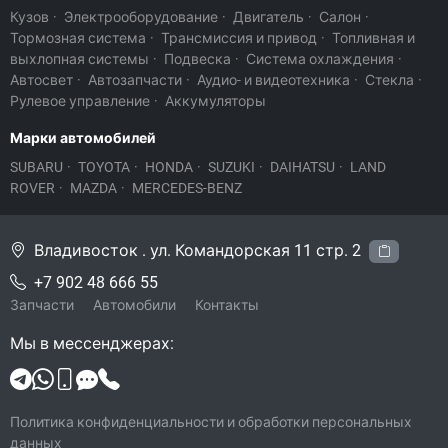
Кузов
·
Электрооборудование
·
Двигатель
·
Салон
·
Тормозная система
·
Трансмиссия и привод
·
Топливная и
выхлопная системы
·
Подвеска
·
Система охлаждения
·
Автосвет
·
Автозапчасти
·
Аудио- и видеотехника
·
Стекла
·
Рулевое управление
·
Аккумуляторы
Марки автомобилей
SUBARU
·
TOYOTA
·
HONDA
·
SUZUKI
·
DAIHATSU
·
LAND
ROVER
·
MAZDA
·
MERCEDES-BENZ
Владивосток . ул. Командорская 11 стр. 2
+7 902 48 666 55
Запчасти
Автомобили
Контакты
Мы в мессенджерах:
Политика конфиденциальности и обработки персональных
данных