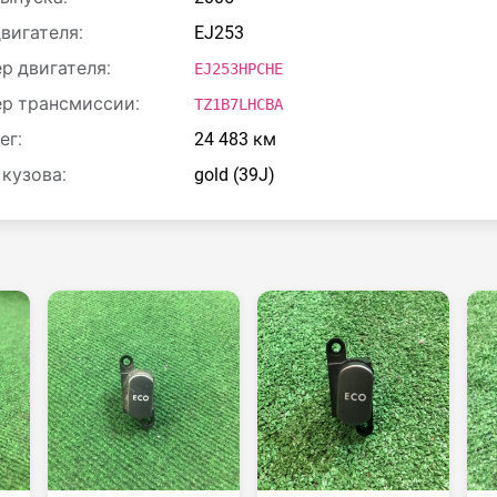
двигателя:
EJ253
р двигателя:
EJ253HPCHE
р трансмиссии:
TZ1B7LHCBA
ег:
24 483 км
 кузова:
gold (39J)