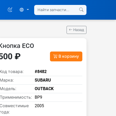
Назад
Кнопка ECO
500 ₽
В корзину
Код товара:
#8482
Марка:
SUBARU
Модель:
OUTBACK
Применимость:
BP9
Совместимые
2005
года: