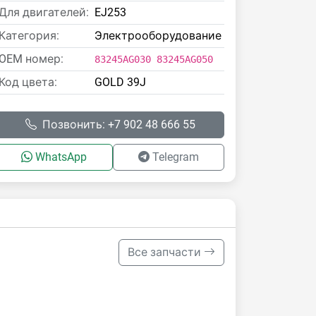
Для двигателей:
EJ253
Категория:
Электрооборудование
OEM номер:
83245AG030 83245AG050
Код цвета:
GOLD 39J
Позвонить: +7 902 48 666 55
WhatsApp
Telegram
Все запчасти