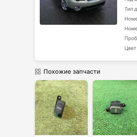
Тип 
Номе
Номе
Проб
Цвет
Похожие запчасти