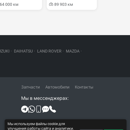
64 000 км
89 903 км
UZUKI
·
DAIHATSU
·
LAND ROVER
·
MAZDA
·
Запчасти
Автомобили
Контакты
Мы в мессенджерах:
Политика конфиденциальности и
Мы используем файлы cookie для
обработки персональных данных
улучшения работы сайта и аналитики.