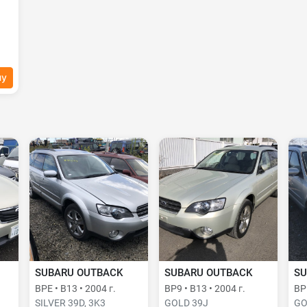
ну
SUBARU OUTBACK
SUBARU OUTBACK
SU
BPE • B13 • 2004 г.
BP9 • B13 • 2004 г.
BPE
SILVER 39D, 3K3
GOLD 39J
GO