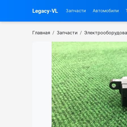
Legacy-VL
Запчасти
Автомобили
Главная
Запчасти
Электрооборудов