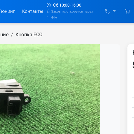
Сб 10:00-16:00
Тюнинг
Контакты
Закрыто, откроется через
4ч 44м
ание
Кнопка ECO