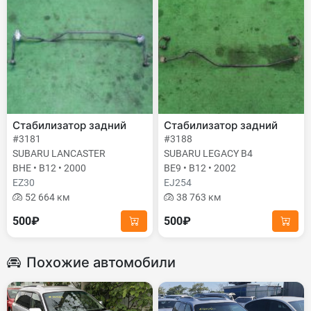
Стабилизатор задний
Стабилизатор задний
#3181
#3188
SUBARU LANCASTER
SUBARU LEGACY B4
BHE • B12 • 2000
BE9 • B12 • 2002
EZ30
EJ254
52 664 км
38 763 км
500₽
500₽
Похожие автомобили