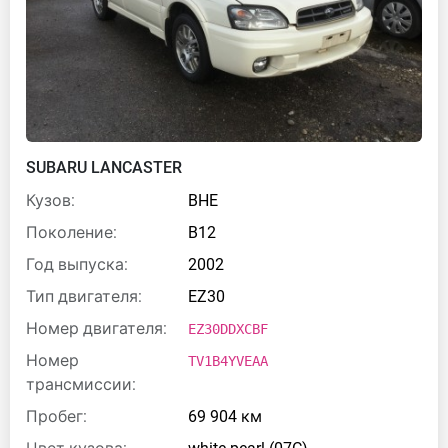
SUBARU LANCASTER
Кузов:
BHE
Поколение:
B12
Год выпуска:
2002
Тип двигателя:
EZ30
Номер двигателя:
EZ30DDXCBF
Номер
TV1B4YVEAA
трансмиссии:
Пробег:
69 904 км