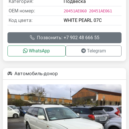
Категория:
Подвеска
OEM номер:
20451AE060 20451AE061
Код цвета:
WHITE PEARL 07C
Позвонить: +7 902 48 666 55
WhatsApp
Telegram
Автомобиль-донор