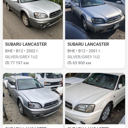
SUBARU LANCASTER
SUBARU LANCASTER
BHE • B12 • 2002 г.
BHE • B12 • 2001 г.
SILVER/GREY 1U2
SILVER/GREY 1U2
77 197 км
65 900 км