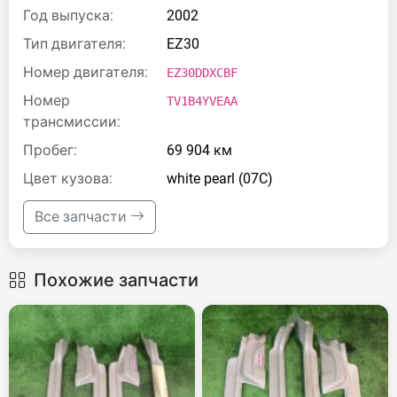
Год выпуска:
2002
Тип двигателя:
EZ30
Номер двигателя:
EZ30DDXCBF
Номер
TV1B4YVEAA
трансмиссии:
Пробег:
69 904 км
Цвет кузова:
white pearl (07C)
Все запчасти
Похожие запчасти