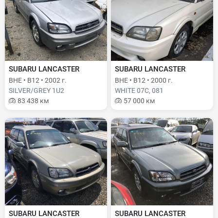
SUBARU LANCASTER
SUBARU LANCASTER
BHE • B12 • 2002 г.
BHE • B12 • 2000 г.
SILVER/GREY 1U2
WHITE 07C, 081
83 438 км
57 000 км
SUBARU LANCASTER
SUBARU LANCASTER