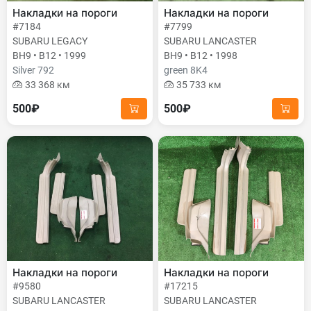
Накладки на пороги
Накладки на пороги
#7184
#7799
SUBARU LEGACY
SUBARU LANCASTER
BH9 • B12 • 1999
BH9 • B12 • 1998
Silver 792
green 8K4
33 368 км
35 733 км
500₽
500₽
Накладки на пороги
Накладки на пороги
#9580
#17215
SUBARU LANCASTER
SUBARU LANCASTER