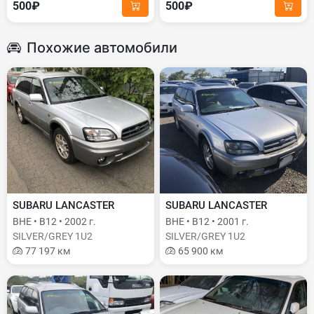
500₽
500₽
Похожие автомобили
SUBARU LANCASTER
SUBARU LANCASTER
BHE • B12 • 2002 г.
BHE • B12 • 2001 г.
SILVER/GREY 1U2
SILVER/GREY 1U2
77 197 км
65 900 км