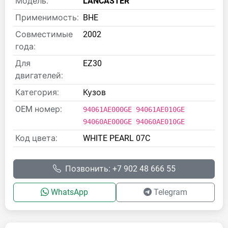
Модель:
LANCASTER
Применимость:
BHE
Совместимые
2002
года:
Для
EZ30
двигателей:
Категория:
Кузов
OEM номер:
94061AE000GE 94061AE010GE
94060AE000GE 94060AE010GE
Код цвета:
WHITE PEARL 07C
Позвонить: +7 902 48 666 55
WhatsApp
Telegram