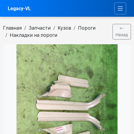
Legacy-VL
Главная
Запчасти
Кузов
Пороги
Накладки на пороги
Назад