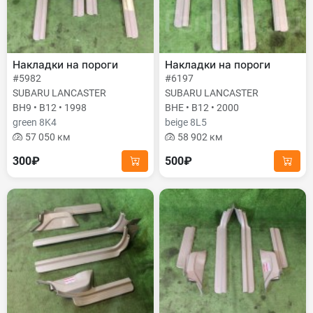
Накладки на пороги
Накладки на пороги
#5982
#6197
SUBARU LANCASTER
SUBARU LANCASTER
BH9 • B12 • 1998
BHE • B12 • 2000
green 8K4
beige 8L5
57 050 км
58 902 км
300₽
500₽