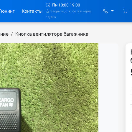
Пн 10:00-19:00
Тюнинг
Контакты
Закрыто, откроется через
1д 10ч
ание
Кнопка вентилятора багажника