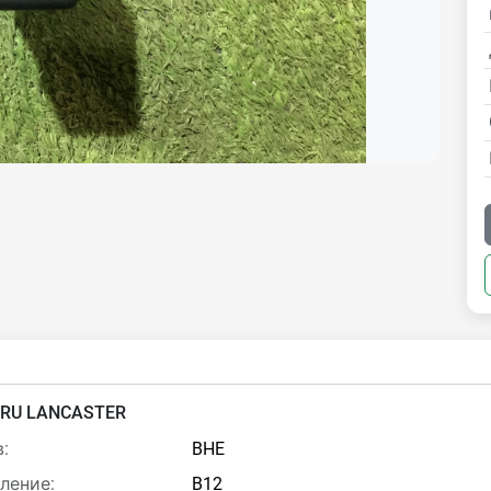
RU LANCASTER
:
BHE
ление:
B12