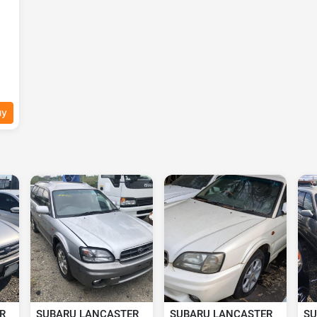
ну
R
SUBARU LANCASTER
SUBARU LANCASTER
SU