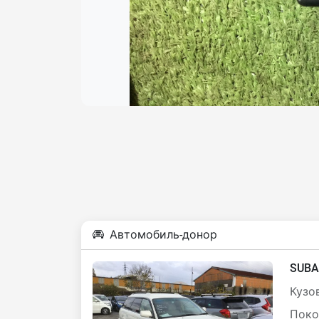
Автомобиль-донор
SUBA
Кузов
Поко