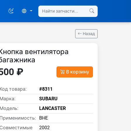
Назад
Кнопка вентилятора
багажника
500 ₽
В корзину
Код товара:
#8311
Марка:
SUBARU
Модель:
LANCASTER
Применимость:
BHE
Совместимые
2002