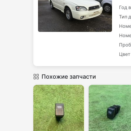
Год 
Тип 
Номе
Номе
Проб
Цвет
Похожие запчасти