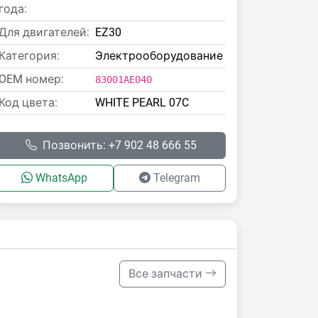
года:
Для двигателей:
EZ30
Категория:
Электрооборудование
OEM номер:
83001AE040
Код цвета:
WHITE PEARL 07C
Позвонить: +7 902 48 666 55
WhatsApp
Telegram
Все запчасти