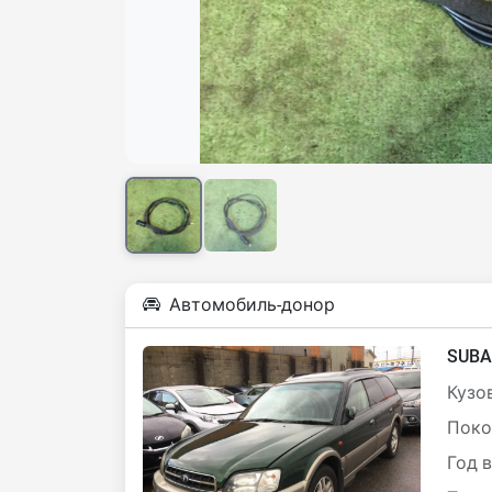
Автомобиль-донор
SUBA
Кузов
Поко
Год 