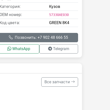
Категория:
Кузов
OEM номер:
57330AE030
Код цвета:
GREEN 8K4
Позвонить: +7 902 48 666 55
WhatsApp
Telegram
Все запчасти