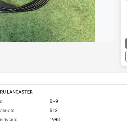
RU LANCASTER
:
BH9
ление:
B12
выпуска:
1998