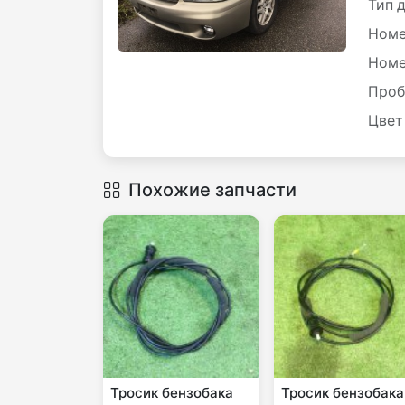
Тип 
Номе
Номе
Проб
Цвет
Похожие запчасти
Тросик бензобака
Тросик бензобака