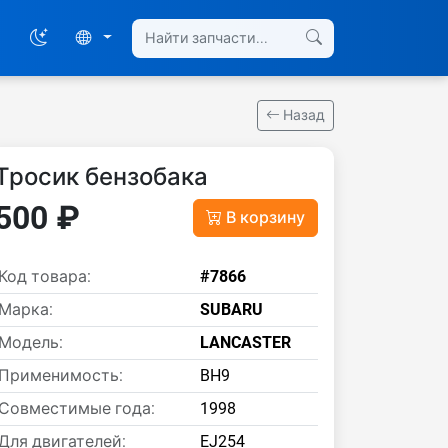
Назад
Тросик бензобака
500 ₽
В корзину
Код товара:
#7866
Марка:
SUBARU
Модель:
LANCASTER
Применимость:
BH9
Совместимые года:
1998
Для двигателей:
EJ254