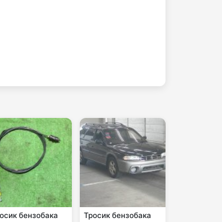
осик бензобака
Тросик бензобака