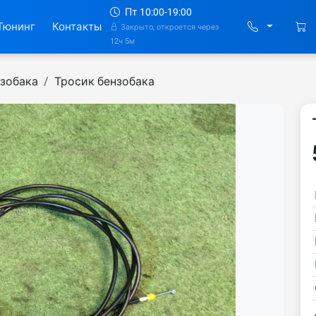
Пт 10:00-19:00
Тюнинг
Контакты
Закрыто, откроется через
12ч 5м
зобака
Тросик бензобака