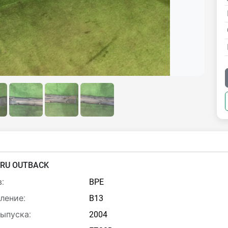
RU OUTBACK
:
BPE
ление:
B13
выпуска:
2004