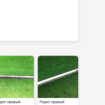
рог правый
Порог правый