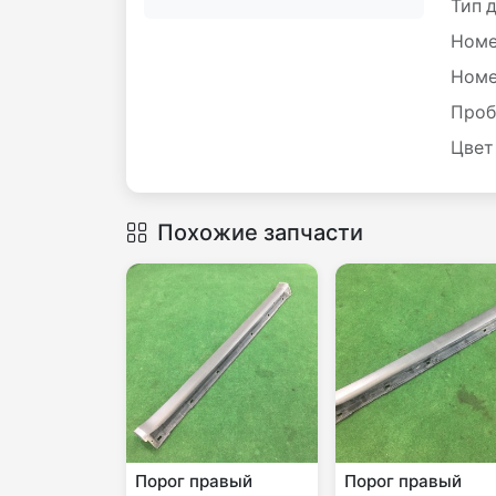
Тип 
Номе
Номе
Проб
Цвет
Похожие запчасти
Порог правый
Порог правый