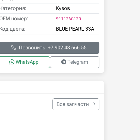
Категория:
Кузов
OEM номер:
91112AG120
Код цвета:
BLUE PEARL 33A
Позвонить: +7 902 48 666 55
WhatsApp
Telegram
Все запчасти