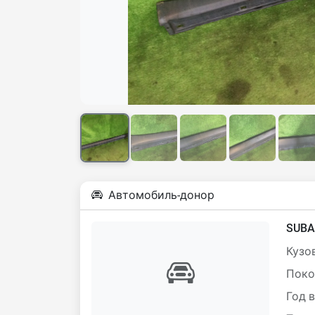
Автомобиль-донор
SUBA
Кузов
Поко
Год 