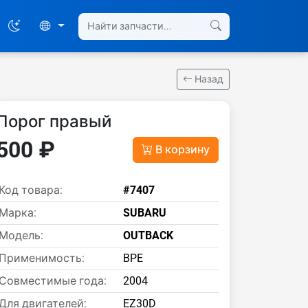
Назад
Порог правый
500 ₽
В корзину
Код товара:
#7407
Марка:
SUBARU
Модель:
OUTBACK
Применимость:
BPE
Совместимые года:
2004
Для двигателей:
EZ30D