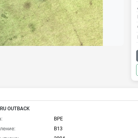
RU OUTBACK
:
BPE
ление:
B13