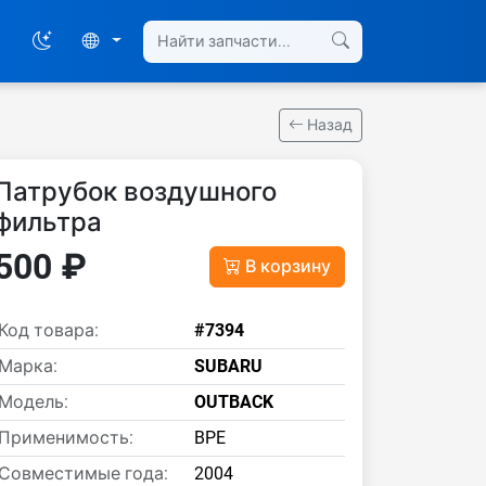
Назад
Патрубок воздушного
фильтра
500 ₽
В корзину
Код товара:
#7394
Марка:
SUBARU
Модель:
OUTBACK
Применимость:
BPE
Совместимые года:
2004