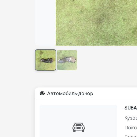
Автомобиль-донор
SUBA
Кузов
Поко