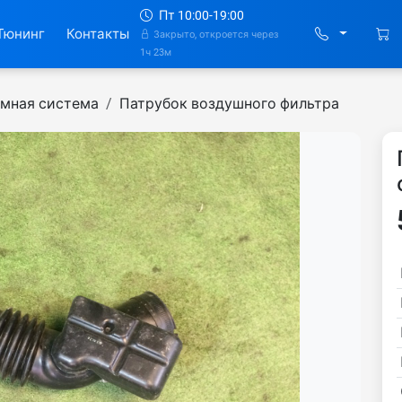
Пт 10:00-19:00
Тюнинг
Контакты
Закрыто, откроется через
1ч 23м
мная система
Патрубок воздушного фильтра