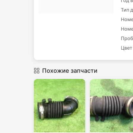
Год 
Тип 
Номе
Номе
Проб
Цвет
Похожие запчасти