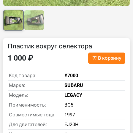
Пластик вокруг селектора
1 000 ₽
В корзину
Код товара:
#7000
Марка:
SUBARU
Модель:
LEGACY
Применимость:
BG5
Совместимые года:
1997
Для двигателей:
EJ20H