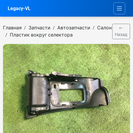
Legacy-VL
Главная
Запчасти
Автозапчасти
Салон
Пластик вокруг селектора
Назад