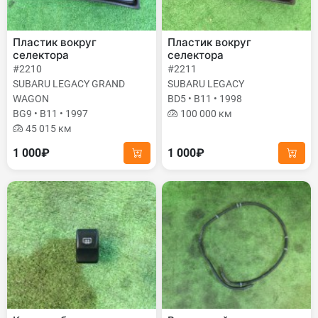
Пластик вокруг
Пластик вокруг
селектора
селектора
#2210
#2211
SUBARU LEGACY GRAND
SUBARU LEGACY
WAGON
BD5 • B11 • 1998
BG9 • B11 • 1997
100 000 км
45 015 км
1 000₽
1 000₽