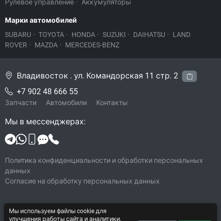
Рулевое управление
·
Аккумуляторы
Марки автомобилей
SUBARU
·
TOYOTA
·
HONDA
·
SUZUKI
·
DAIHATSU
·
LAND
ROVER
·
MAZDA
·
MERCEDES-BENZ
Владивосток . ул. Командорская 11 стр. 2
+7 902 48 666 55
Запчасти
Автомобили
Контакты
Мы в мессенджерах:
Политика конфиденциальности и обработки персональных
данных
Согласие на обработку персональных данных
Мы используем файлы cookie для
© 2026 Legacy-VL
улучшения работы сайта и аналитики.