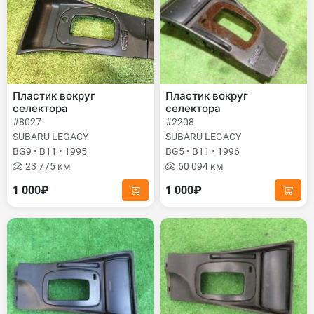
Пластик вокруг
Пластик вокруг
селектора
селектора
#8027
#2208
SUBARU LEGACY
SUBARU LEGACY
BG9 • B11 • 1995
BG5 • B11 • 1996
23 775 км
60 094 км
1 000₽
1 000₽