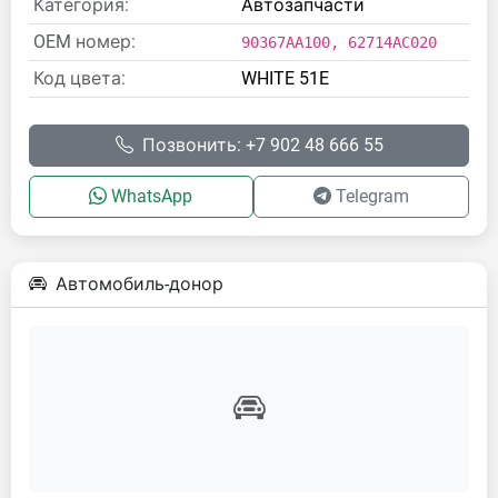
Категория:
Автозапчасти
OEM номер:
90367AA100, 62714AC020
Код цвета:
WHITE 51E
Позвонить: +7 902 48 666 55
WhatsApp
Telegram
Автомобиль-донор