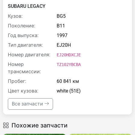
SUBARU LEGACY
Кузов:
BG5
Поколение:
B11
Год выпуска:
1997
Тип двигателя:
EJ20H
Номер двигателя:
EJ20HDXCJE
Номер
TZ102YBCBA
трансмиссии:
Пробег:
60 841 км
Цвет кузова:
white (51E)
Все запчасти
Похожие запчасти