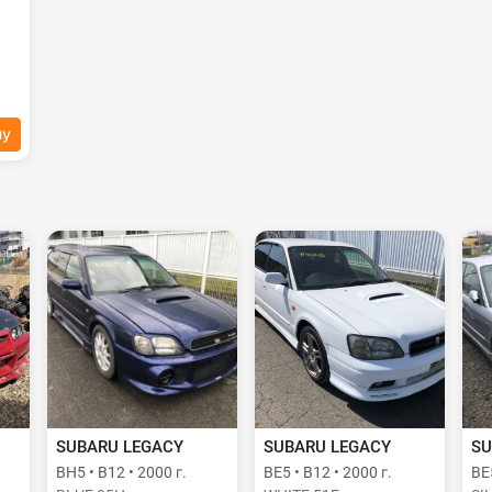
ну
SUBARU LEGACY
SUBARU LEGACY
SU
BH5 • B12 • 2000 г.
BE5 • B12 • 2000 г.
BE5