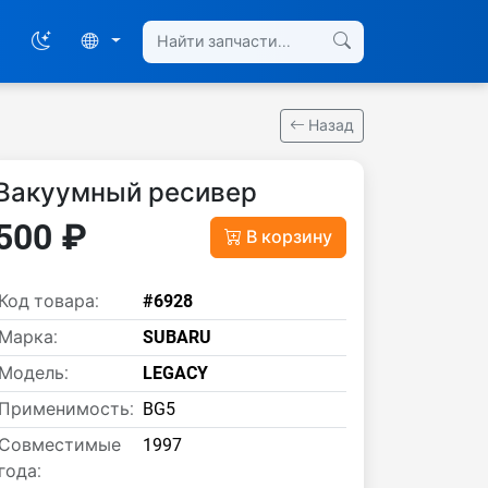
Назад
Вакуумный ресивер
500 ₽
В корзину
Код товара:
#6928
Марка:
SUBARU
Модель:
LEGACY
Применимость:
BG5
Совместимые
1997
года: