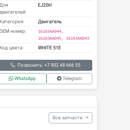
Для
EJ20H
двигателей:
Категория:
Двигатель
OEM номер:
16103AA044,
16103AA045, 16103AA043
Код цвета:
WHITE 51E
Позвонить: +7 902 48 666 55
WhatsApp
Telegram
Все запчасти