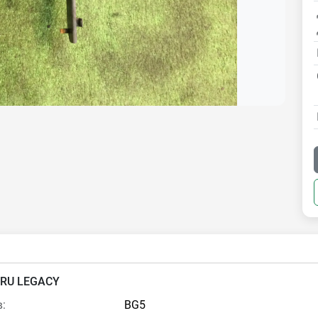
RU LEGACY
:
BG5