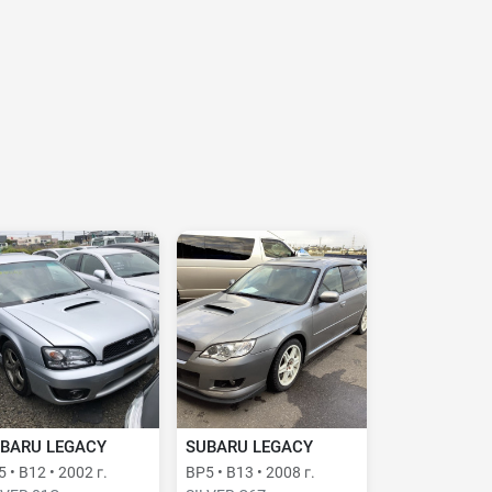
BARU LEGACY
SUBARU LEGACY
 • B12 • 2002 г.
BP5 • B13 • 2008 г.