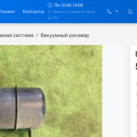
Пн 10:00-19:00
Тюнинг
Контакты
Закрыто, откроется через
1д 12ч
мная система
Вакуумный ресивер