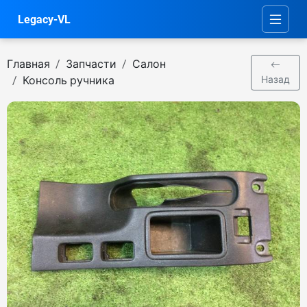
Legacy-VL
Главная
Запчасти
Салон
Консоль ручника
Назад