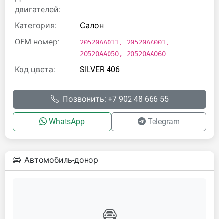
двигателей:
Категория:
Салон
OEM номер:
20520AA011, 20520AA001,
20520AA050, 20520AA060
Код цвета:
SILVER 406
Позвонить: +7 902 48 666 55
WhatsApp
Telegram
Автомобиль-донор