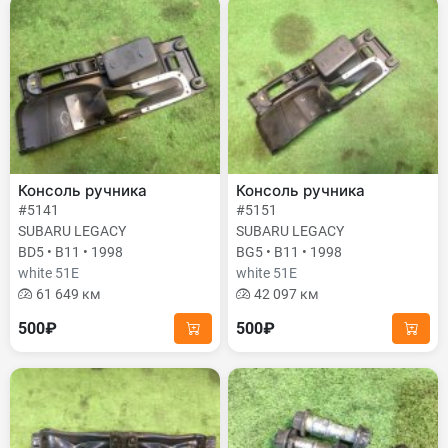
Консоль ручника
Консоль ручника
#5141
#5151
SUBARU LEGACY
SUBARU LEGACY
BD5 • B11 • 1998
BG5 • B11 • 1998
white 51E
white 51E
61 649 км
42 097 км
500₽
500₽