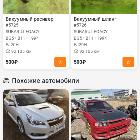
Вакуумный ресивер
Вакуумный шланг
#5725
#5726
SUBARU LEGACY
SUBARU LEGACY
BG5 • B11 • 1994
BG5 • B11 • 1994
EJ20H
EJ20H
92 105 км
92 105 км
500₽
500₽
Похожие автомобили