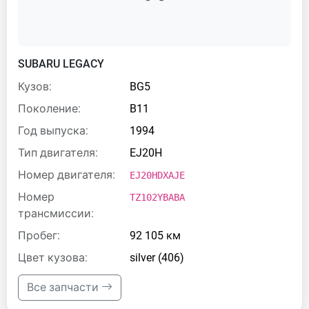
SUBARU LEGACY
Кузов:
BG5
Поколение:
B11
Год выпуска:
1994
Тип двигателя:
EJ20H
Номер двигателя:
EJ20HDXAJE
Номер
TZ102YBABA
трансмиссии:
Пробег:
92 105 км
Цвет кузова:
silver (406)
Все запчасти