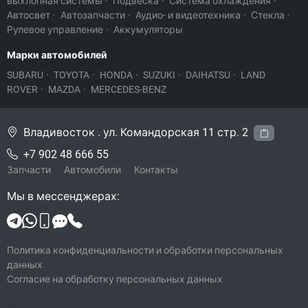
выхлопная системы
·
Подвеска
·
Система охлаждения
·
Автосвет
·
Автозапчасти
·
Аудио- и видеотехника
·
Стекла
·
Рулевое управление
·
Аккумуляторы
Марки автомобилей
SUBARU
·
TOYOTA
·
HONDA
·
SUZUKI
·
DAIHATSU
·
LAND
ROVER
·
MAZDA
·
MERCEDES-BENZ
Владивосток . ул. Командорская 11 стр. 2
+7 902 48 666 55
Запчасти
Автомобили
Контакты
Мы в мессенджерах:
Политика конфиденциальности и обработки персональных
данных
Согласие на обработку персональных данных