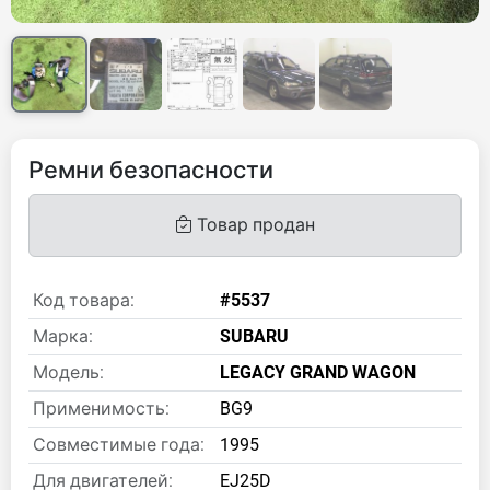
Ремни безопасности
Товар продан
Код товара:
#5537
Марка:
SUBARU
Модель:
LEGACY GRAND WAGON
Применимость:
BG9
Совместимые года:
1995
Для двигателей:
EJ25D