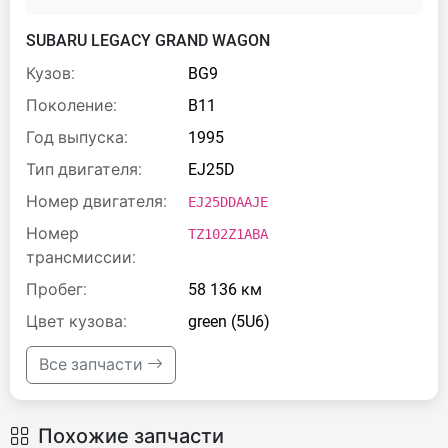
SUBARU LEGACY GRAND WAGON
Кузов:
BG9
Поколение:
B11
Год выпуска:
1995
Тип двигателя:
EJ25D
Номер двигателя:
EJ25DDAAJE
Номер
TZ102Z1ABA
трансмиссии:
Пробег:
58 136 км
Цвет кузова:
green (5U6)
Все запчасти
Похожие запчасти