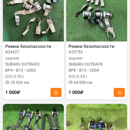
Ремни безопасности
Ремни безопасности
#34327
#35753
задние
задние
SUBARU OUTBACK
SUBARU OUTBACK
BP9 • B13 • 2004
BPE • B13 • 2004
GOLD 39J
GOLD 39J
70 926 км
64 000 км
1 000₽
1 000₽