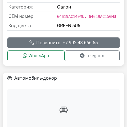
Категория:
Салон
OEM номер:
64619AC140MU, 64619AC150MU
Код цвета:
GREEN 5U6
Позвонить: +7 902 48 666 55
WhatsApp
Telegram
Автомобиль-донор