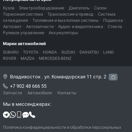
Кузов
·
Электрооборудование
·
Двигатель
·
Салон
·
Тормозная система
·
Трансмиссия и привод
·
Система
охлаждения
·
Топливная и выхлопная системы
·
Подвеска
·
Автосвет
·
Автозапчасти
·
Аудио- и видеотехника
·
Стекла
·
Рулевое управление
·
Аккумуляторы
Марки автомобилей
SUBARU
·
TOYOTA
·
HONDA
·
SUZUKI
·
DAIHATSU
·
LAND
ROVER
·
MAZDA
·
MERCEDES-BENZ
Владивосток . ул. Командорская 11 стр. 2
+7 902 48 666 55
Запчасти
Автомобили
Контакты
Мы в мессенджерах:
Политика конфиденциальности и обработки персональных