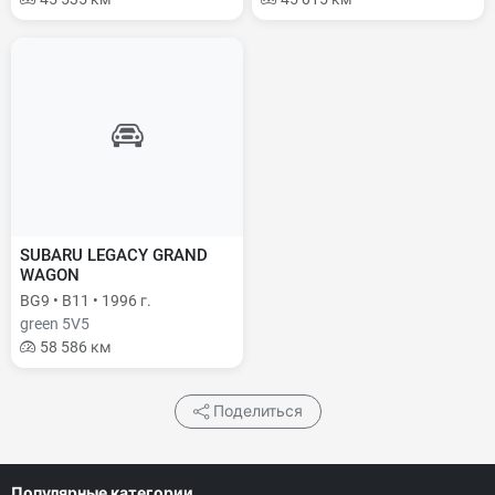
SUBARU LEGACY GRAND
WAGON
BG9 • B11 • 1996 г.
green 5V5
58 586 км
Поделиться
Популярные категории