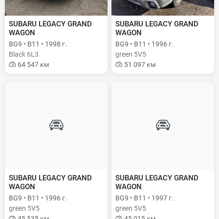
SUBARU LEGACY GRAND
SUBARU LEGACY GRAND
WAGON
WAGON
BG9 • B11 • 1998 г.
BG9 • B11 • 1996 г.
Black 6L3
green 5V5
64 547 км
51 097 км
SUBARU LEGACY GRAND
SUBARU LEGACY GRAND
WAGON
WAGON
BG9 • B11 • 1996 г.
BG9 • B11 • 1997 г.
green 5V5
green 5V5
45 535 км
45 015 км