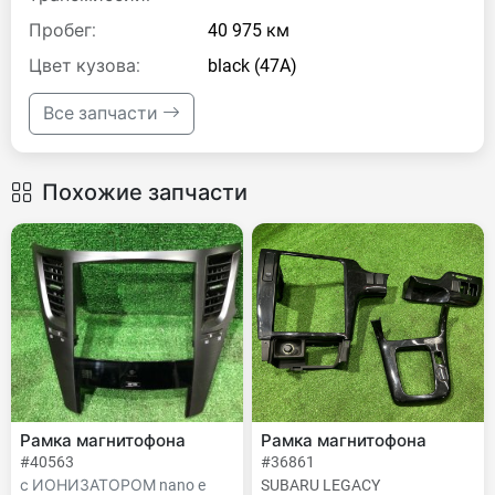
Пробег:
40 975 км
Цвет кузова:
black (47A)
Все запчасти
Похожие запчасти
Рамка магнитофона
Рамка магнитофона
#40563
#36861
с ИОНИЗАТОРОМ nano e
SUBARU LEGACY