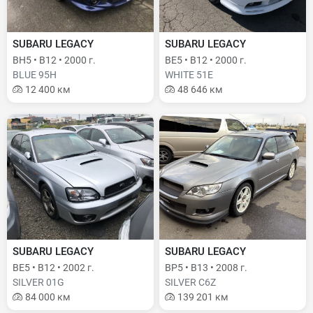
SUBARU LEGACY
SUBARU LEGACY
BH5 • B12 • 2000 г.
BE5 • B12 • 2000 г.
BLUE 95H
WHITE 51E
12 400 км
48 646 км
SUBARU LEGACY
SUBARU LEGACY
BE5 • B12 • 2002 г.
BP5 • B13 • 2008 г.
SILVER 01G
SILVER C6Z
84 000 км
139 201 км