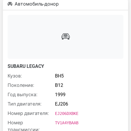
Автомобиль-донор
SUBARU LEGACY
Кузов:
BH5
Поколение:
B12
Год выпуска:
1999
Тип двигателя:
EJ206
Номер двигателя:
EJ206DXBKE
Номер
TV1A4YBAAB
трансмиссии: