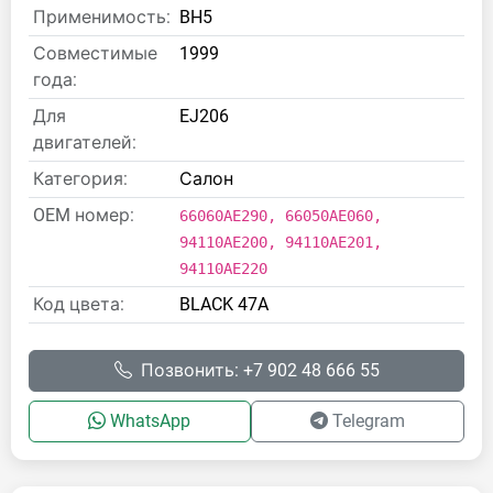
Применимость:
BH5
Совместимые
1999
года:
Для
EJ206
двигателей:
Категория:
Салон
OEM номер:
66060AE290, 66050AE060,
94110AE200, 94110AE201,
94110AE220
Код цвета:
BLACK 47A
Позвонить: +7 902 48 666 55
WhatsApp
Telegram