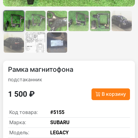
Рамка магнитофона
подстаканник
1 500 ₽
В корзину
Код товара:
#5155
Марка:
SUBARU
Модель:
LEGACY