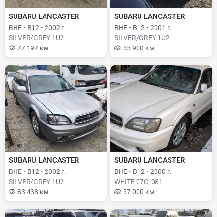
SUBARU LANCASTER
SUBARU LANCASTER
BHE • B12 • 2002 г.
BHE • B12 • 2001 г.
SILVER/GREY 1U2
SILVER/GREY 1U2
77 197 км
65 900 км
SUBARU LANCASTER
SUBARU LANCASTER
BHE • B12 • 2002 г.
BHE • B12 • 2000 г.
SILVER/GREY 1U2
WHITE 07C, 081
83 438 км
57 000 км