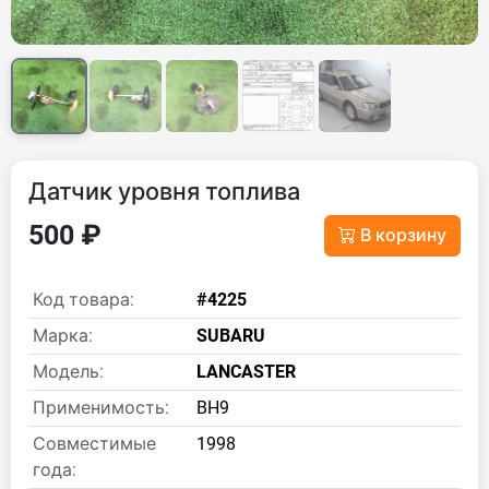
Датчик уровня топлива
500 ₽
В корзину
Код товара:
#4225
Марка:
SUBARU
Модель:
LANCASTER
Применимость:
BH9
Совместимые
1998
года: