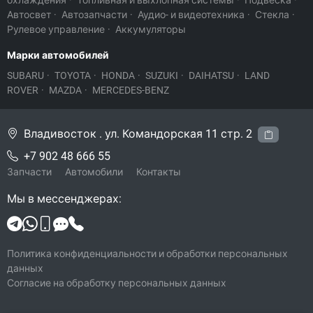
охлаждения
·
Топливная и выхлопная системы
·
Подвеска
·
Автосвет
·
Автозапчасти
·
Аудио- и видеотехника
·
Стекла
·
Рулевое управление
·
Аккумуляторы
Марки автомобилей
SUBARU
·
TOYOTA
·
HONDA
·
SUZUKI
·
DAIHATSU
·
LAND
ROVER
·
MAZDA
·
MERCEDES-BENZ
Владивосток . ул. Командорская 11 стр. 2
+7 902 48 666 55
Запчасти
Автомобили
Контакты
Мы в мессенджерах:
Политика конфиденциальности и обработки персональных
данных
Согласие на обработку персональных данных