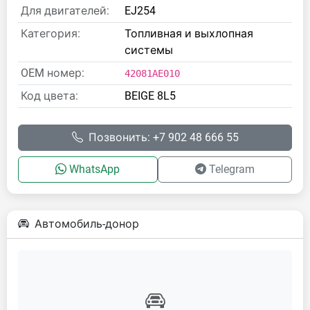
Для двигателей:
EJ254
Категория:
Топливная и выхлопная
системы
OEM номер:
42081AE010
Код цвета:
BEIGE 8L5
Позвонить: +7 902 48 666 55
WhatsApp
Telegram
Автомобиль-донор