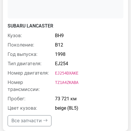
SUBARU LANCASTER
Кузов:
BH9
Поколение:
B12
Год выпуска:
1998
Тип двигателя:
EJ254
Номер двигателя:
EJ254DXAKE
Номер
TZ1A4ZKABA
трансмиссии:
Пробег:
73 721 км
Цвет кузова:
beige (8L5)
Все запчасти