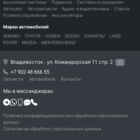
выхлопная системы
·
Подвеска
·
Система охлаждения
·
Автосвет
·
Автозапчасти
·
Аудио- и видеотехника
·
Стекла
·
Рулевое управление
·
Аккумуляторы
Марки автомобилей
SUBARU
·
TOYOTA
·
HONDA
·
SUZUKI
·
DAIHATSU
·
LAND
ROVER
·
MAZDA
·
MERCEDES-BENZ
Владивосток . ул. Командорская 11 стр. 2
+7 902 48 666 55
Запчасти
Автомобили
Контакты
Мы в мессенджерах:
Политика конфиденциальности и обработки персональных
данных
Согласие на обработку персональных данных