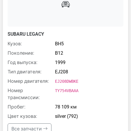
SUBARU LEGACY
Кузов:
BH5
Поколение:
B12
Год выпуска:
1999
Тип двигателя:
EJ208
Номер двигателя:
EJ208DWBKE
Номер
TY754VBAAA
трансмиссии:
Пробег:
78 109 км
Цвет кузова:
silver (792)
Все запчасти