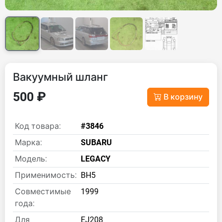
Вакуумный шланг
500 ₽
В корзину
Код товара:
#3846
Марка:
SUBARU
Модель:
LEGACY
Применимость:
BH5
Совместимые
1999
года:
Для
EJ208