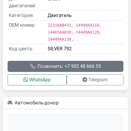
двигателей:
Категория:
Двигатель
OEM номер:
22310AB431, 14449AA110,
14465AA030, 14449AA120,
14449AA130,
Код цвета:
SILVER 792
Позвонить: +7 902 48 666 55
WhatsApp
Telegram
Автомобиль-донор