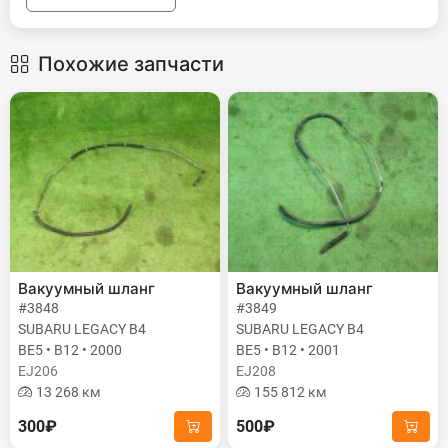
Похожие запчасти
Вакуумный шланг
Вакуумный шланг
#3848
#3849
SUBARU LEGACY B4
SUBARU LEGACY B4
BE5 • B12 • 2000
BE5 • B12 • 2001
EJ206
EJ208
13 268 км
155 812 км
300₽
500₽