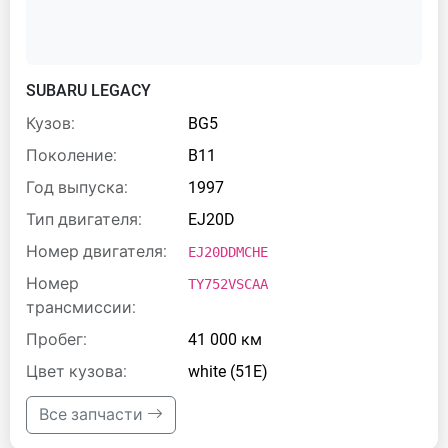
SUBARU LEGACY
Кузов:
BG5
Поколение:
B11
Год выпуска:
1997
Тип двигателя:
EJ20D
Номер двигателя:
EJ20DDMCHE
Номер
TY752VSCAA
трансмиссии:
Пробег:
41 000 км
Цвет кузова:
white (51E)
Все запчасти