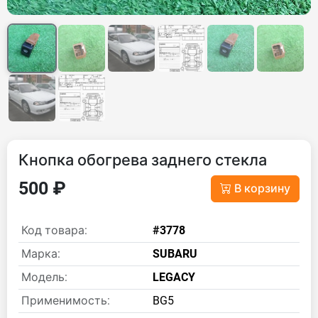
Кнопка обогрева заднего стекла
500 ₽
В корзину
Код товара:
#3778
Марка:
SUBARU
Модель:
LEGACY
Применимость:
BG5