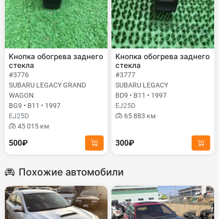
Кнопка обогрева заднего
Кнопка обогрева заднего
стекла
стекла
#3776
#3777
SUBARU LEGACY GRAND
SUBARU LEGACY
WAGON
BD9 • B11 • 1997
BG9 • B11 • 1997
EJ25D
EJ25D
65 883 км
45 015 км
500₽
300₽
Похожие автомобили