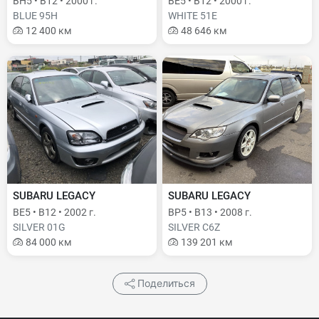
BH5 • B12 • 2000 г.
BE5 • B12 • 2000 г.
BLUE 95H
WHITE 51E
12 400 км
48 646 км
SUBARU LEGACY
SUBARU LEGACY
BE5 • B12 • 2002 г.
BP5 • B13 • 2008 г.
SILVER 01G
SILVER C6Z
84 000 км
139 201 км
Поделиться