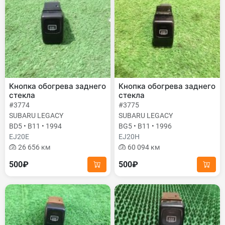
Кнопка обогрева заднего
Кнопка обогрева заднего
стекла
стекла
#3774
#3775
SUBARU LEGACY
SUBARU LEGACY
BD5 • B11 • 1994
BG5 • B11 • 1996
EJ20E
EJ20H
26 656 км
60 094 км
500₽
500₽