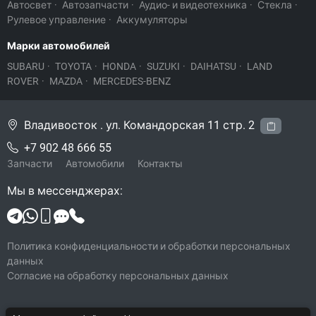
Автосвет
·
Автозапчасти
·
Аудио- и видеотехника
·
Стекла
·
Рулевое управление
·
Аккумуляторы
Марки автомобилей
SUBARU
·
TOYOTA
·
HONDA
·
SUZUKI
·
DAIHATSU
·
LAND
ROVER
·
MAZDA
·
MERCEDES-BENZ
Владивосток . ул. Командорская 11 стр. 2
+7 902 48 666 55
Запчасти
Автомобили
Контакты
Мы в мессенджерах:
Политика конфиденциальности и обработки персональных
данных
Согласие на обработку персональных данных