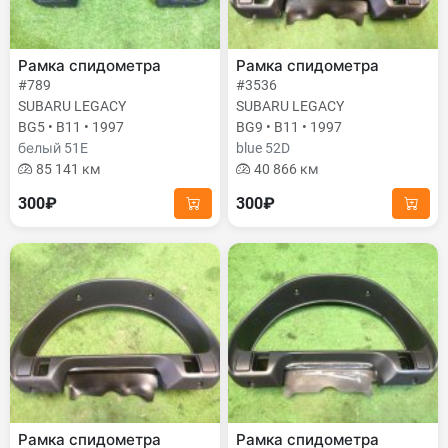
Рамка спидометра
Рамка спидометра
#789
#3536
SUBARU LEGACY
SUBARU LEGACY
BG5 • B11 • 1997
BG9 • B11 • 1997
белый 51E
blue 52D
85 141 км
40 866 км
300₽
300₽
Рамка спидометра
Рамка спидометра