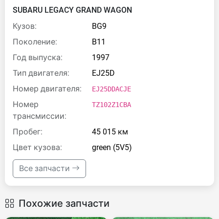
SUBARU LEGACY GRAND WAGON
Кузов:
BG9
Поколение:
B11
Год выпуска:
1997
Тип двигателя:
EJ25D
Номер двигателя:
EJ25DDACJE
Номер
TZ102Z1CBA
трансмиссии:
Пробег:
45 015 км
Цвет кузова:
green (5V5)
Все запчасти
Похожие запчасти