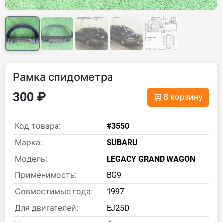
Рамка спидометра
300 ₽
В корзину
Код товара:
#3550
Марка:
SUBARU
Модель:
LEGACY GRAND WAGON
Применимость:
BG9
Совместимые года:
1997
Для двигателей:
EJ25D