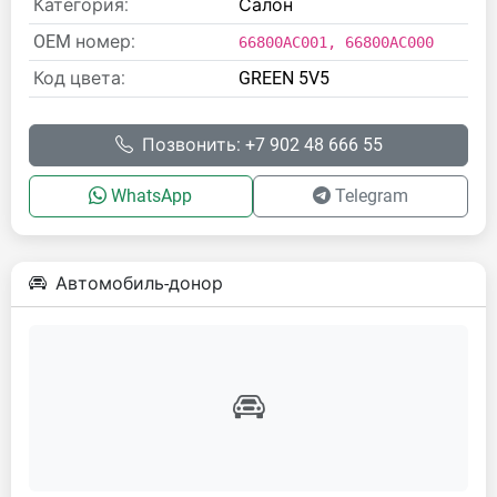
Категория:
Салон
OEM номер:
66800AC001, 66800AC000
Код цвета:
GREEN 5V5
Позвонить: +7 902 48 666 55
WhatsApp
Telegram
Автомобиль-донор