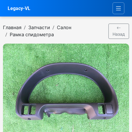
Legacy-VL
Главная
Запчасти
Салон
Рамка спидометра
Назад