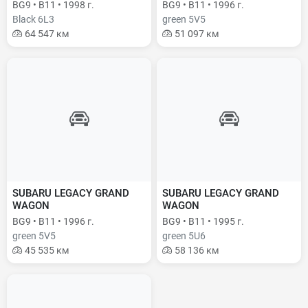
BG9 • B11 • 1998 г.
BG9 • B11 • 1996 г.
Black 6L3
green 5V5
64 547 км
51 097 км
SUBARU LEGACY GRAND
SUBARU LEGACY GRAND
WAGON
WAGON
BG9 • B11 • 1996 г.
BG9 • B11 • 1995 г.
green 5V5
green 5U6
45 535 км
58 136 км