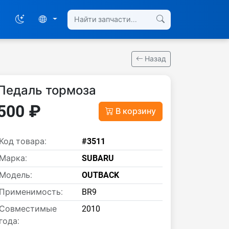
Назад
Педаль тормоза
500 ₽
В корзину
Код товара:
#3511
Марка:
SUBARU
Модель:
OUTBACK
Применимость:
BR9
Совместимые
2010
года: