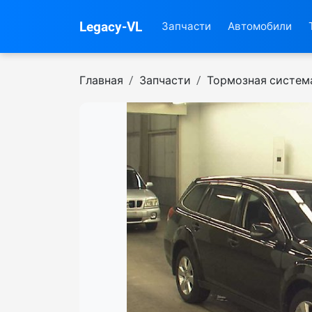
Legacy-VL
Запчасти
Автомобили
Главная
Запчасти
Тормозная систем