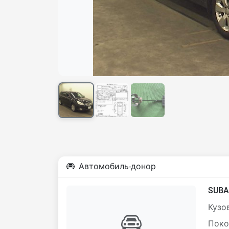
Автомобиль-донор
SUBA
Кузов
Поко