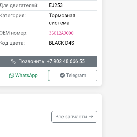
Для двигателей:
EJ253
Категория:
Тормозная
система
OEM номер:
36012AJ000
Код цвета:
BLACK D4S
Позвонить: +7 902 48 666 55
WhatsApp
Telegram
Все запчасти