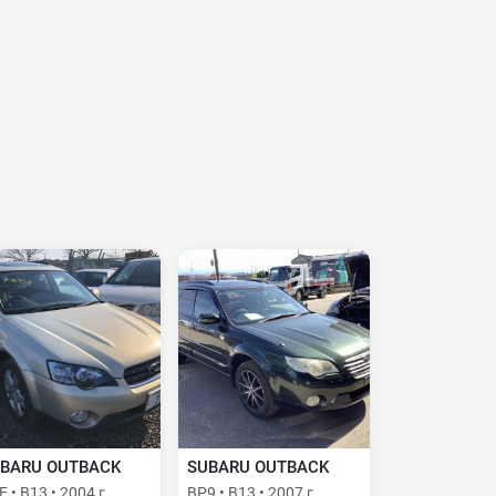
BARU OUTBACK
SUBARU OUTBACK
 • B13 • 2004 г.
BP9 • B13 • 2007 г.