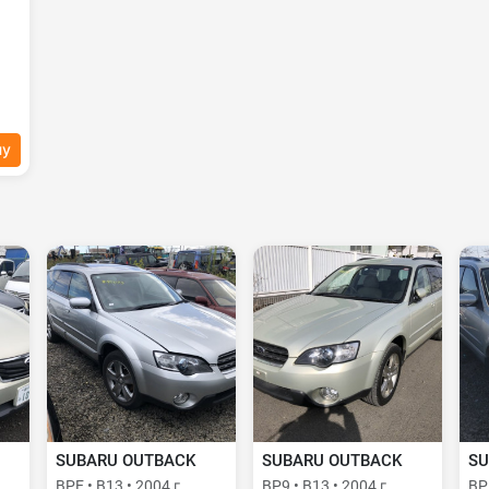
ну
SUBARU OUTBACK
SUBARU OUTBACK
SU
BPE • B13 • 2004 г.
BP9 • B13 • 2004 г.
BPE