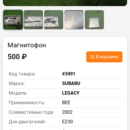
Магнитофон
500 ₽
В корзину
Код товара:
#3491
Марка:
SUBARU
Модель:
LEGACY
Применимость:
BEE
Совместимые года:
2002
Для двигателей:
EZ30