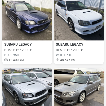
SUBARU LEGACY
SUBARU LEGACY
BH5 • B12 • 2000 г.
BE5 • B12 • 2000 г.
BLUE 95H
WHITE 51E
12 400 км
48 646 км