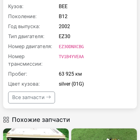
Кузов:
BEE
Поколение:
B12
Год выпуска:
2002
Тип двигателя:
EZ30
Номер двигателя:
EZ30DNXCBG
Номер
TV1B4YVEAA
трансмиссии:
Пробег:
63 925 км
Цвет кузова:
silver (01G)
Все запчасти
Похожие запчасти