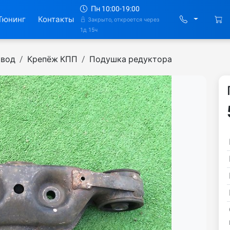
Пн 10:00-19:00
Тюнинг
Контакты
Закрыто, откроется через
1д 15ч
ивод
Крепёж КПП
Подушка редуктора