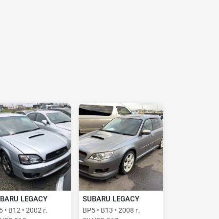
BARU LEGACY
SUBARU LEGACY
 • B12 • 2002 г.
BP5 • B13 • 2008 г.