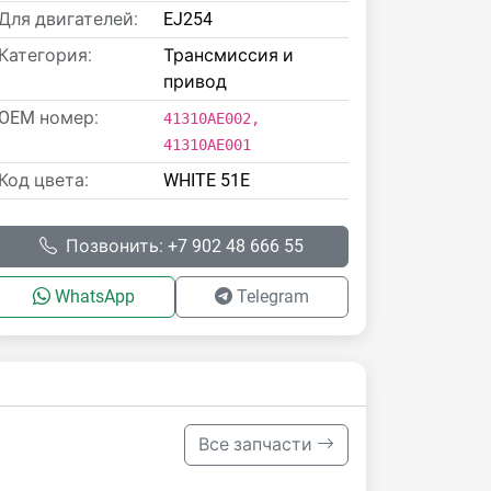
Для двигателей:
EJ254
Категория:
Трансмиссия и
привод
OEM номер:
41310AE002,
41310AE001
Код цвета:
WHITE 51E
Позвонить: +7 902 48 666 55
WhatsApp
Telegram
Все запчасти