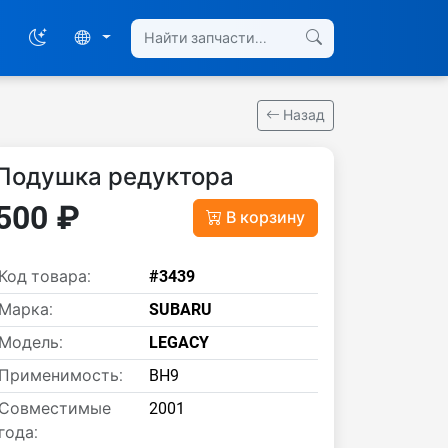
Назад
Подушка редуктора
500 ₽
В корзину
Код товара:
#3439
Марка:
SUBARU
Модель:
LEGACY
Применимость:
BH9
Совместимые
2001
года: