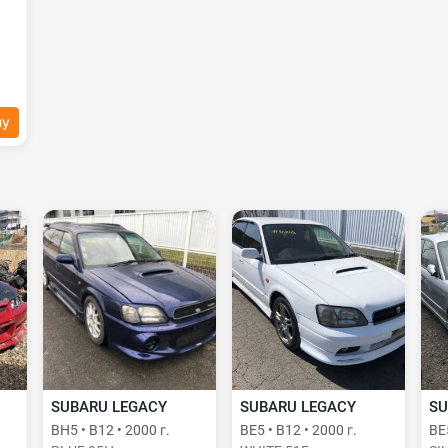
ну
SUBARU LEGACY
SUBARU LEGACY
SU
BH5 • B12 • 2000 г.
BE5 • B12 • 2000 г.
BE5