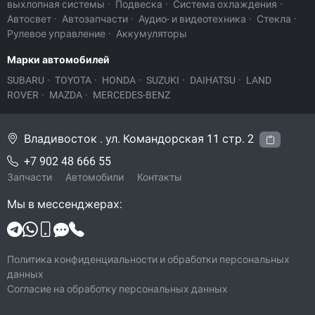
выхлопная системы
·
Подвеска
·
Система охлаждения
·
Автосвет
·
Автозапчасти
·
Аудио- и видеотехника
·
Стекла
·
Рулевое управление
·
Аккумуляторы
Марки автомобилей
SUBARU
·
TOYOTA
·
HONDA
·
SUZUKI
·
DAIHATSU
·
LAND
ROVER
·
MAZDA
·
MERCEDES-BENZ
Владивосток . ул. Командорская 11 стр. 2
+7 902 48 666 55
Запчасти
Автомобили
Контакты
Мы в мессенджерах:
Политика конфиденциальности и обработки персональных
данных
Согласие на обработку персональных данных