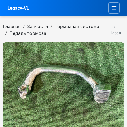
Legacy-VL
Главная
Запчасти
Тормозная система
Педаль тормоза
Назад