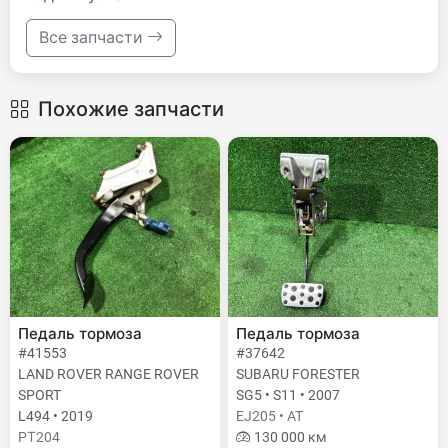
Все запчасти
Похожие запчасти
Педаль тормоза
Педаль тормоза
#41553
#37642
LAND ROVER RANGE ROVER
SUBARU FORESTER
SPORT
SG5 • S11 • 2007
L494 • 2019
EJ205 • AT
PТ204
130 000 км