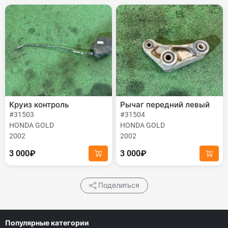
Круиз контроль
Рычаг передний левый
#31503
#31504
HONDA GOLD
HONDA GOLD
2002
2002
3 000₽
3 000₽
Поделиться
Популярные категории