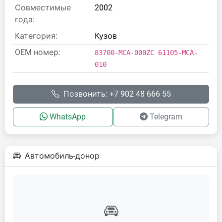
Совместимые
2002
года:
Категория:
Кузов
OEM номер:
83700-MCA-000ZC 61105-MCA-
010
Позвонить: +7 902 48 666 55
WhatsApp
Telegram
Автомобиль-донор