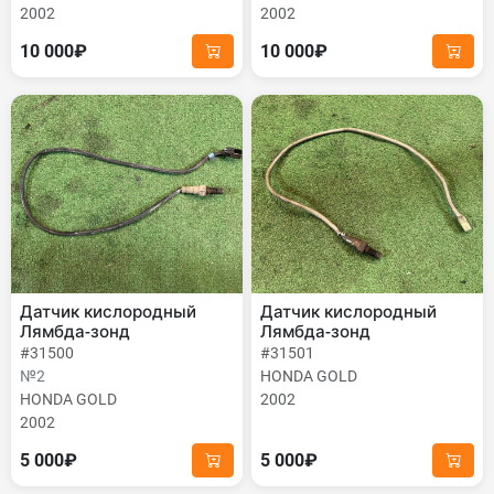
2002
2002
10 000₽
10 000₽
Датчик кислородный
Датчик кислородный
Лямбда-зонд
Лямбда-зонд
#31500
#31501
№2
HONDA GOLD
HONDA GOLD
2002
2002
5 000₽
5 000₽