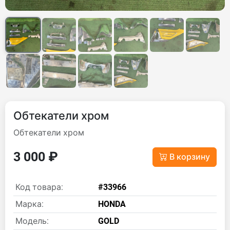
Обтекатели хром
Обтекатели хром
3 000 ₽
В корзину
Код товара:
#33966
Марка:
HONDA
Модель:
GOLD