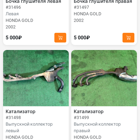
Бочка глушителя левая
Бочка глушителя правая
#31496
#31497
Левая
HONDA GOLD
HONDA GOLD
2002
2002
5 000₽
5 000₽
Катализатор
Катализатор
#31498
#31499
Выпускной коллектор
Выпускной коллектор
левый
правый
HONDA GOLD
HONDA GOLD