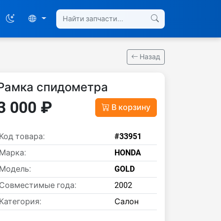
Назад
Рамка спидометра
3 000 ₽
В корзину
Код товара:
#33951
Марка:
HONDA
Модель:
GOLD
Совместимые года:
2002
Категория:
Салон