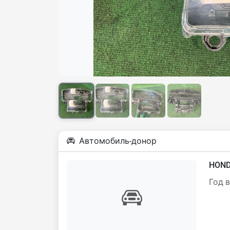
Автомобиль-донор
HOND
Год 