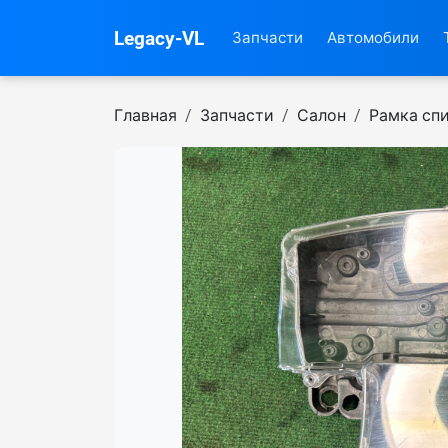
Legacy-VL
Запчасти
Автомобили
Главная
Запчасти
Салон
Рамка сп