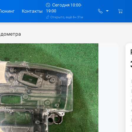
Сегодня 10:00-
Тюнинг
Контакты
19:00
Открыто, ещё 6ч 31м
идометра