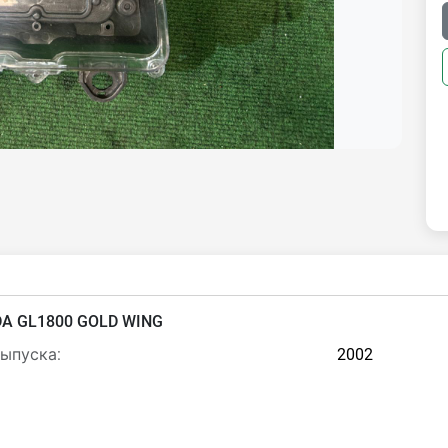
A GL1800 GOLD WING
выпуска:
2002