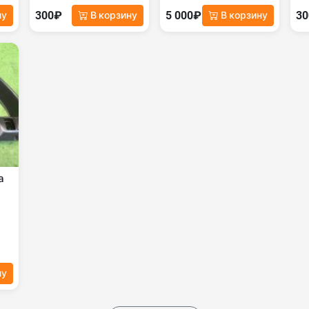
300₽
5 000₽
3
ну
В корзину
В корзину
а
ну