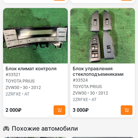
Блок климат контроля
Блок управления
стеклоподъемниками
#33521
#33524
TOYOTA PRIUS
TOYOTA PRIUS
ZVW30 • 30 • 2012
ZVW30 • 30 • 2012
2ZRFXE • AT
2ZRFXE • AT
2 000₽
3 000₽
Похожие автомобили