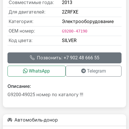
Совместимые года:
2013
Для двигателей:
2ZRFXE
Категория:
Электрооборудование
OEM номер:
G9200-47190
Код цвета:
SILVER
Позвонить: +7 902 48 666 55
WhatsApp
Telegram
Описание:
G9200-49025 номер по каталогу !!!
Автомобиль-донор