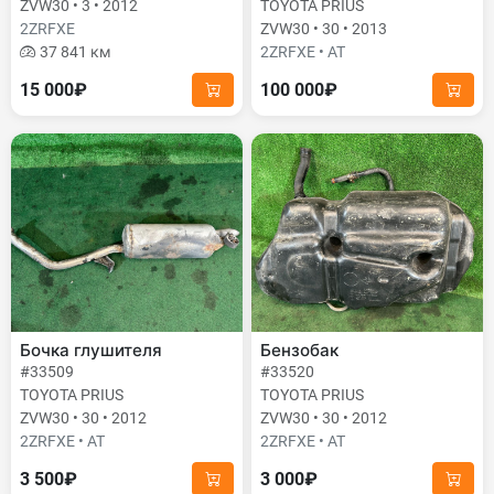
ZVW30 • 3 • 2012
TOYOTA PRIUS
2ZRFXE
ZVW30 • 30 • 2013
37 841 км
2ZRFXE • AT
15 000₽
100 000₽
Бочка глушителя
Бензобак
#33509
#33520
TOYOTA PRIUS
TOYOTA PRIUS
ZVW30 • 30 • 2012
ZVW30 • 30 • 2012
2ZRFXE • AT
2ZRFXE • AT
3 500₽
3 000₽