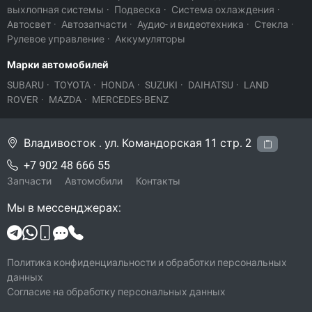
выхлопная системы
·
Подвеска
·
Система охлаждения
·
Автосвет
·
Автозапчасти
·
Аудио- и видеотехника
·
Стекла
·
Рулевое управление
·
Аккумуляторы
Марки автомобилей
SUBARU
·
TOYOTA
·
HONDA
·
SUZUKI
·
DAIHATSU
·
LAND
ROVER
·
MAZDA
·
MERCEDES-BENZ
Владивосток . ул. Командорская 11 стр. 2
+7 902 48 666 55
Запчасти
Автомобили
Контакты
Мы в мессенджерах:
Политика конфиденциальности и обработки персональных
данных
Согласие на обработку персональных данных