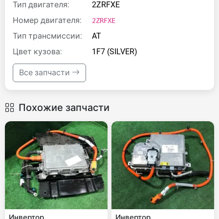
Тип двигателя:
2ZRFXE
Номер двигателя:
2ZRFXE
Тип трансмиссии:
AT
Цвет кузова:
1F7 (SILVER)
Все запчасти
Похожие запчасти
Инвертор
Инвертор